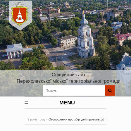
Офіційний сайт
Переяславської міської територіальної громади
MENU