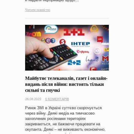
Читати повністю
Майбутнє телеканалів, газет і онлайн-
видань після війни: вистоять тільки
сильні та гнучкі
26.08.2022
0 КОМЕНТАРІВ
Ринок ЗМІ в Україні суттєво скорочується
через війну. Деякі медіа на тимчасово
захоплених росіянами територіях
закриваються, не бажаючи працювати на
окупанта. Деякі – не виживають економічно,