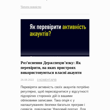
Читати повністю
Роз’яснення Держспецзв’язку: Як
перевірити, на яких пристроях
використовуються власні акаунти
26.08.2022
0 КОМЕНТАРІВ
Перевіряти активність своїх акаунтів потрібно
регулярно, щоб пересвідчитися у відсутності
підозрілих сторонніх дій із вашими
обліковими записами. Така опція є у
налаштуваннях безпеки багатьох програм і
сервісів, повідомляє Урядовий портал. Для…