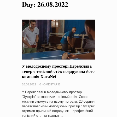
Day:
26.08.2022
У молодіжному просторі Переяслава
тепер є тенісний стіл: подарувала його
компанія ХатаNet
26.08.2022
0 КОМЕНТАРІВ
У Переяславі в молодіжному просторі
“Зустріч” встановили тенісний стіл. Скоро
містяни зможуть на ньому пограти. 23 серпня
переяславський молодіжний простір “Зустріч”
отримав приємний подарунок – професійний
тенісний стіл та гральні…