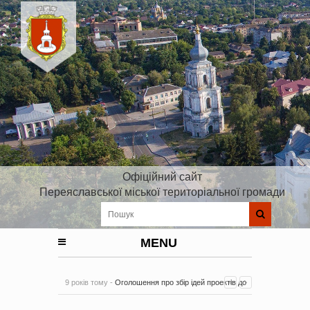
Офіційний сайт
Переяславської міської територіальної громади
MENU
9 років тому -
Оголошення про збір ідей проектів до
Плану реалізації Стратегії розвитку Київської області