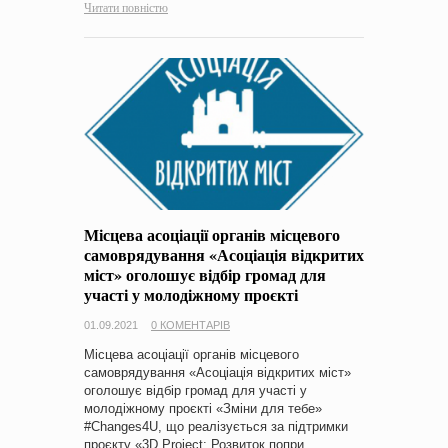
Читати повністю
Місцева асоціації органів місцевого
самоврядування «Асоціація відкритих
міст» оголошує відбір громад для
участі у молодіжному проєкті
01.09.2021
0 КОМЕНТАРІВ
Місцева асоціації органів місцевого
самоврядування «Асоціація відкритих міст»
оголошує відбір громад для участі у
молодіжному проєкті «Зміни для тебе»
#Changes4U, що реалізується за підтримки
проєкту «3D Project: Розвиток попри