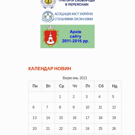
КАЛЕНДАР НОВИН
Вересень 2021
Пн
Вт
Ср
Чт
Пт
Сб
Нд
1
2
3
4
5
6
7
8
9
10
11
12
13
14
15
16
17
18
19
20
21
22
23
24
25
26