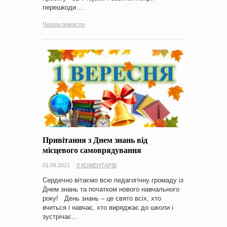
перешкоди.…
Читати повністю
Привітання з Днем знань від
місцевого самоврядування
01.09.2021
0 КОМЕНТАРІВ
Сердечно вітаємо всю педагогічну громаду із
Днем знань та початком нового навчального
року! День знань – це свято всіх, хто
вчиться і навчає, хто виряджає до школи і
зустрічає…