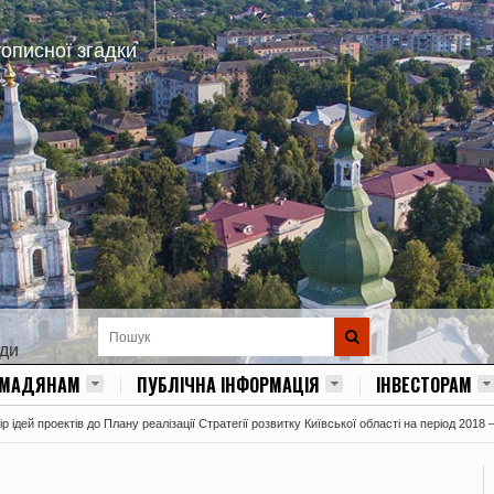
тописної згадки
ади
ОМАДЯНАМ
ПУБЛІЧНА ІНФОРМАЦІЯ
ІНВЕСТОРАМ
 ідей проектів до Плану реалізації Стратегії розвитку Київської області на період 2018 