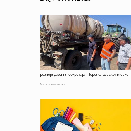
розпорядження секретаря Переяславської міської 
Читати повністю