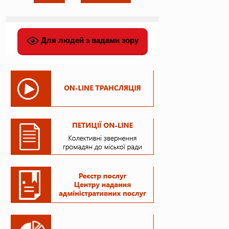
Для людей з вадами зору