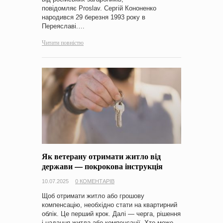
повідомляє Proslav. Сергій Кононенко
народився 29 березня 1993 року в
Переяславі.…
Читати повністю
Як ветерану отримати житло від
держави — покрокова інструкція
10.07.2025
0 КОМЕНТАРІВ
Щоб отримати житло або грошову
компенсацію, необхідно стати на квартирний
облік. Це перший крок. Далі — черга, рішення
і надання житла або компенсації. Хто може