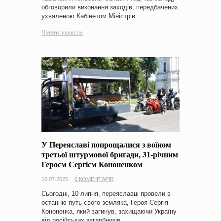
обговорили виконання заходів, передбачених
ухваленою Кабінетом Міністрів…
Читати повністю
У Переяславі попрощалися з воїном
третьої штурмової бригади, 31-річним
Героєм Сергієм Кононенком
10.07.2025
0 КОМЕНТАРІВ
Сьогодні, 10 липня, переяславці провели в
останню путь свого земляка, Героя Сергія
Кононенка, який загинув, захищаючи Україну
від російських загарбників,