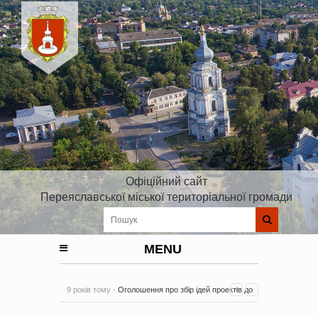
Офіційний сайт
Переяславської міської територіальної громади
MENU
9 років тому -
Оголошення про збір ідей проектів до
Плану реалізації Стратегії розвитку Київської області