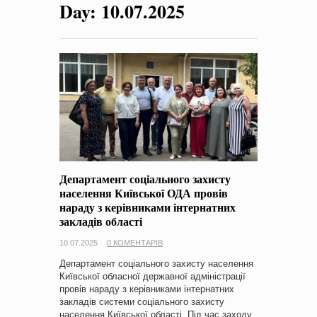
Day:
10.07.2025
на період 2018 – 2020 роки Оголошення про збір ідей
проектів
-
0 Коментарів
Департамент соціального захисту
населення Київської ОДА провів
нараду з керівниками інтернатних
закладів області
10.07.2025
0 КОМЕНТАРІВ
Департамент соціального захисту населення
Київської обласної державної адміністрації
провів нараду з керівниками інтернатних
закладів системи соціального захисту
населення Київської області. Під час заходу