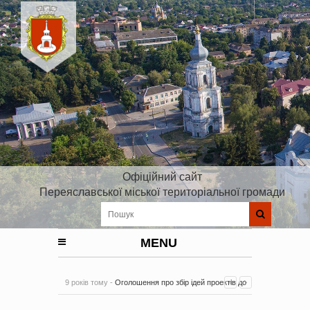
Офіційний сайт
Переяславської міської територіальної громади
MENU
9 років тому -
Оголошення про збір ідей проектів до
Плану реалізації Стратегії розвитку Київської області