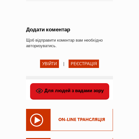
Додати коментар
Щоб відправити коментар вам необхідно
авторизуватись
.
УВІЙТИ
|
РЕЄСТРАЦІЯ
Для людей з вадами зору