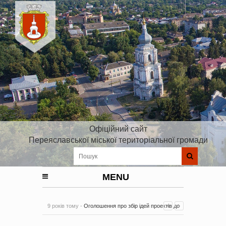
Офіційний сайт
Переяславської міської територіальної громади
MENU
9 років тому -
Оголошення про збір ідей проектів до
Плану реалізації Стратегії розвитку Київської області