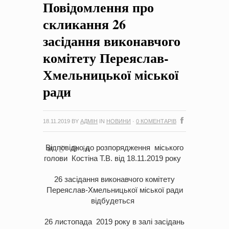
Повідомлення про
на період 2018 – 2020 роки Оголошення про збір ідей
проектів
-
0 Коментарів
скликання 26
засідання виконавчого
комітету Переяслав-
Хмельницької міської
ради
18.11.2019
BY
АДМІН
IN
НОВИНИ
·
0 КОМЕНТАРІВ
Відповідно до розпорядження міського
голови Костіна Т.В. від 18.11.2019 року
26 засідання виконавчого комітету
Переяслав-Хмельницької міської ради
відбудеться
26 листопада 2019 року в залі засідань