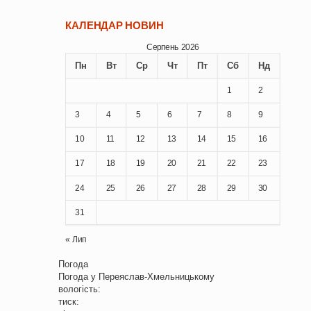
КАЛЕНДАР НОВИН
Серпень 2026
Пн
Вт
Ср
Чт
Пт
Сб
Нд
1
2
3
4
5
6
7
8
9
10
11
12
13
14
15
16
17
18
19
20
21
22
23
24
25
26
27
28
29
30
31
« Лип
Погода
Погода у
Переяслав-Хмельницькому
вологість:
тиск: