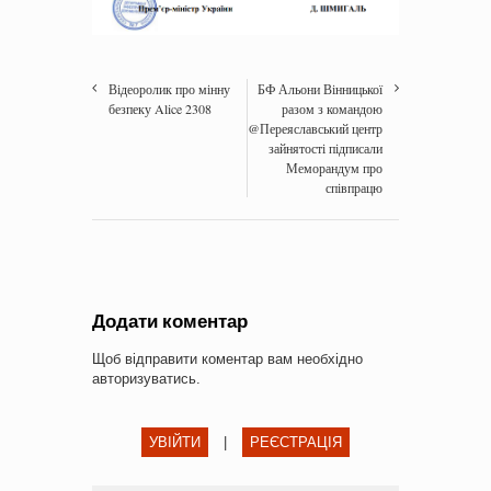
Відеоролик про мінну
БФ Альони Вінницької
безпеку Alice 2308
разом з командою
@Переяславський центр
зайнятості підписали
Меморандум про
співпрацю
Додати коментар
Щоб відправити коментар вам необхідно
авторизуватись
.
УВІЙТИ
|
РЕЄСТРАЦІЯ