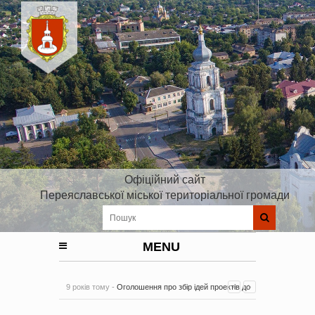
Офіційний сайт
Переяславської міської територіальної громади
MENU
9 років тому -
Оголошення про збір ідей проектів до
Плану реалізації Стратегії розвитку Київської області