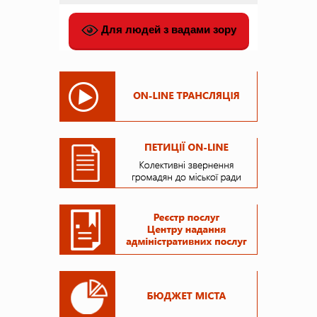
Для людей з вадами зору