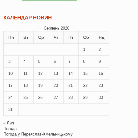
КАЛЕНДАР НОВИН
Серпень 2026
Пн
Вт
Ср
Чт
Пт
Сб
Нд
1
2
3
4
5
6
7
8
9
10
11
12
13
14
15
16
17
18
19
20
21
22
23
24
25
26
27
28
29
30
31
« Лип
Погода
Погода у
Переяслав-Хмельницькому