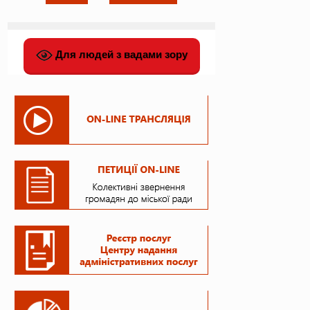
Для людей з вадами зору