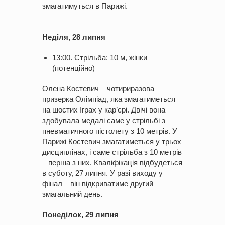
змагатимуться в Парижі.
Неділя, 28 липня
13:00. Стрільба: 10 м, жінки
(потенційно)
Олена Костевич – чотириразова
призерка Олімпіад, яка змагатиметься
на шостих Іграх у кар’єрі. Двічі вона
здобувала медалі саме у стрільбі з
пневматичного пістолету з 10 метрів. У
Парижі Костевич змагатиметься у трьох
дисциплінах, і саме стрільба з 10 метрів
– перша з них. Кваліфікація відбудеться
в суботу, 27 липня. У разі виходу у
фінал – він відкриватиме другий
змагальний день.
Понеділок, 29 липня