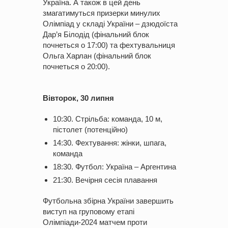
Україна. А також в цей день
змагатимуться призерки минулих
Олімпіад у складі України – дзюдоїста
Дар’я Білодід (фінальний блок
почнеться о 17:00) та фехтувальниця
Ольга Харлан (фінальний блок
почнеться о 20:00).
Вівторок, 30 липня
10:30. Стрільба: команда, 10 м,
пістолет (потенційно)
14:30. Фехтування: жінки, шпага,
команда
18:30. Футбол: Україна – Аргентина
21:30. Вечірня сесія плавання
Футбольна збірна України завершить
виступ на груповому етапі
Олімпіади-2024 матчем проти