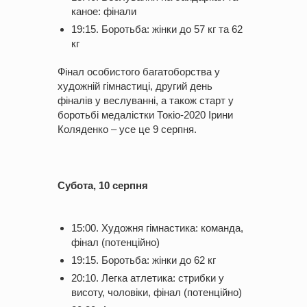
каное: фінали
19:15. Боротьба: жінки до 57 кг та 62
кг
Фінал особистого багатоборства у
художній гімнастиці, другий день
фіналів у веслуванні, а також старт у
боротьбі медалістки Токіо-2020 Ірини
Коляденко – усе це 9 серпня.
Субота, 10 серпня
15:00. Художня гімнастика: команда,
фінал (потенційно)
19:15. Боротьба: жінки до 62 кг
20:10. Легка атлетика: стрибки у
висоту, чоловіки, фінал (потенційно)