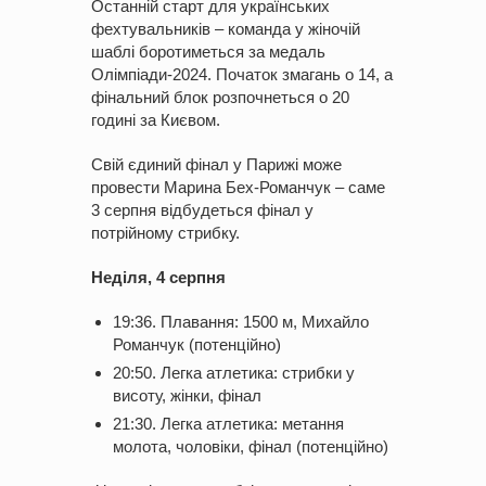
Останній старт для українських
фехтувальників – команда у жіночій
шаблі боротиметься за медаль
Олімпіади-2024. Початок змагань о 14, а
фінальний блок розпочнеться о 20
годині за Києвом.
Свій єдиний фінал у Парижі може
провести Марина Бех-Романчук – саме
3 серпня відбудеться фінал у
потрійному стрибку.
Неділя, 4 серпня
19:36. Плавання: 1500 м, Михайло
Романчук (потенційно)
20:50. Легка атлетика: стрибки у
висоту, жінки, фінал
21:30. Легка атлетика: метання
молота, чоловіки, фінал (потенційно)