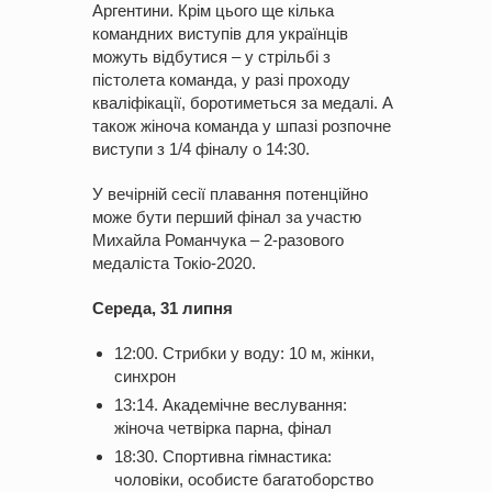
Аргентини. Крім цього ще кілька
командних виступів для українців
можуть відбутися – у стрільбі з
пістолета команда, у разі проходу
кваліфікації, боротиметься за медалі. А
також жіноча команда у шпазі розпочне
виступи з 1/4 фіналу о 14:30.
У вечірній сесії плавання потенційно
може бути перший фінал за участю
Михайла Романчука – 2-разового
медаліста Токіо-2020.
Середа, 31 липня
12:00. Стрибки у воду: 10 м, жінки,
синхрон
13:14. Академічне веслування:
жіноча четвірка парна, фінал
18:30. Спортивна гімнастика:
чоловіки, особисте багатоборство