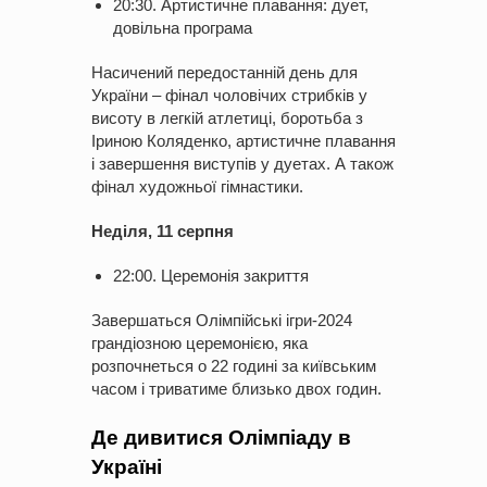
20:30. Артистичне плавання: дует,
довільна програма
Насичений передостанній день для
України – фінал чоловічих стрибків у
висоту в легкій атлетиці, боротьба з
Іриною Коляденко, артистичне плавання
і завершення виступів у дуетах. А також
фінал художньої гімнастики.
Неділя, 11 серпня
22:00. Церемонія закриття
Завершаться Олімпійські ігри-2024
грандіозною церемонією, яка
розпочнеться о 22 годині за київським
часом і триватиме близько двох годин.
Де дивитися Олімпіаду в
Україні