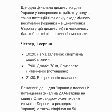
Ще одна фінальна дисципліна для
України у синхронних стрибках у воду, а
також потенційні фінали у академічному
веслуванні (українки – віцечемпіонки
Європи у цій дисципліні) і в чоловічому
багатоборстві зі спортивної гімнастики.
Четвер, 1 серпня
10:20. Легка атлетика: спортивна
ходьба, жінки
17:00. Дзюдо: 78 кг, Єлизавета
Литвиненко (потенційно)
21:30. Вечірня сесія плавання
Важливий день для України у плаванні:
потенційний фінал на 200-метрівці на
спині з Олександром Желтяковим
(чемпіон Європи та рекордсмен
України), а також півфінал на 50-