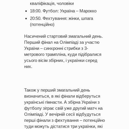
кваліфікація, чоловіки
18:00. Футбол: Україна – Марокко
20:50. Фехтування: жінки, шпага
(потенційно)
Насичений стартовий змагальний день.
Перший фінал на Олімпіаді за участю
України – синхронні стрибки з 3-
метрового трампліна, куди підібралися
усього вісім збірних, і українки серед
них.
Також у перший змагальний день
визначиться, в які фінали відберуться
українські гімнасти. А збірна України з
футболу зіграє свій уже другий матч на
Олімпіаді. У вечірній сесії відбудуться
перші фінали з фехтування – потенційно
туди можуть дістатися три українки, які