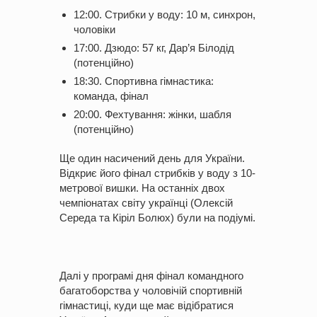
12:00. Стрибки у воду: 10 м, синхрон,
чоловіки
17:00. Дзюдо: 57 кг, Дар’я Білодід
(потенційно)
18:30. Спортивна гімнастика:
команда, фінал
20:00. Фехтування: жінки, шабля
(потенційно)
Ще один насичений день для України.
Відкриє його фінал стрибків у воду з 10-
метрової вишки. На останніх двох
чемпіонатах світу українці (Олексій
Середа та Кіріл Болюх) були на подіумі.
Далі у програмі дня фінал командного
багатоборства у чоловічій спортивній
гімнастиці, куди ще має відібратися