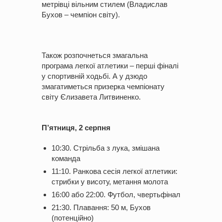
метрівці вільним стилем (Владислав
Бухов – чемпіон світу).
Також розпочнеться змагальна
програма легкої атлетики – перші фіналі
у спортивній ходьбі. А у дзюдо
змагатиметься призерка чемпіонату
світу Єлизавета Литвиненко.
П’ятниця, 2 серпня
10:30. Стрільба з лука, змішана
команда
11:10. Ранкова сесія легкої атлетики:
стрибки у висоту, метання молота
16:00 або 22:00. Футбол, чвертьфінал
21:30. Плавання: 50 м, Бухов
(потенційно)