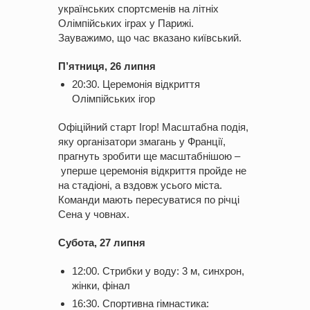
українських спортсменів на літніх
Олімпійських іграх у Парижі.
Зауважимо, що час вказано київський.
П’ятниця, 26 липня
20:30. Церемонія відкриття
Олімпійських ігор
Офіційний старт Ігор! Масштабна подія,
яку організатори змагань у Франції,
прагнуть зробити ще масштабнішою –
уперше церемонія відкриття пройде не
на стадіоні, а вздовж усього міста.
Команди мають пересуватися по річці
Сена у човнах.
Субота, 27 липня
12:00. Стрибки у воду: 3 м, синхрон,
жінки, фінал
16:30. Спортивна гімнастика: