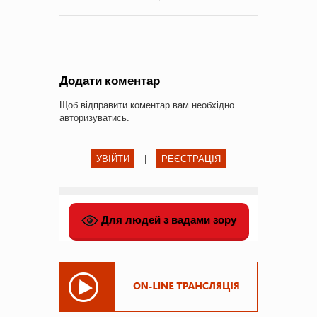
Додати коментар
Щоб відправити коментар вам необхідно
авторизуватись
.
УВІЙТИ
|
РЕЄСТРАЦІЯ
Для людей з вадами зору