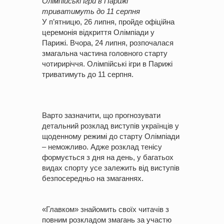
Олімпійські ігри в Парижі
триватимуть до 11 серпня
У п’ятницю, 26 липня, пройде офіційна
церемонія відкриття Олімпіади у
Парижі. Вчора, 24 липня, розпочалася
змагальна частина головного старту
чотириріччя. Олімпійські ігри в Парижі
триватимуть до 11 серпня.
Варто зазначити, що прогнозувати
детальний розклад виступів українців у
щоденному режимі до старту Олімпіади
– неможливо. Адже розклад тенісу
формується з дня на день, у багатьох
видах спорту усе залежить від виступів
безпосередньо на змаганнях.
«Главком» знайомить своїх читачів з
повним розкладом змагань за участю