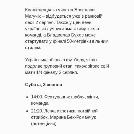
Кваліфікація за участю Ярослави
Магучіх – відбудеться уже в ранковій
сесії 2 серпня. Також у цей день
українські лучники змагатимуться в
команді, а Владислав Бухов може
стартувати у фіналі 50-метрівки вільним
стилем.
Українська збірна з футболу, якщо
подолає груповий етап, також зіграє свій
матч 1/4 фіналу 2 серпня.
Субота, 3 серпня
14:00. Фехтування: шабля, жінки,
команда
21:20. Легка атлетика: потрійний
стрибок, Марина Бех-Романчук
(потенційно)