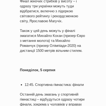
Фінал жіночих стрибків у висоту – і
одразу три українки можуть туди
відібратися, включно з лідеркою
світового рейтингу і рекордсменкою
світу, Ярославою Магучіх.
Також у цей день можуть у фіналі
змагатися Михайло Кохан (призер Євро
з метання молота) та Михайло
Романчук (призер Олімпіади-2020) на
дистанції 1500 метрів вільним стилем.
Понеділок, 5 серпня
12:45. Спортивна гімнастика: фінали
Останній день змагань у спортивній
гімнастиці – відбудуться одразу чотири
фінали, зокрема у чоловіків у вправах