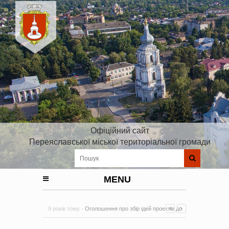
Офіційний сайт
Переяславської міської територіальної громади
MENU
9 років тому -
Оголошення про збір ідей проектів до
Плану реалізації Стратегії розвитку Київської області