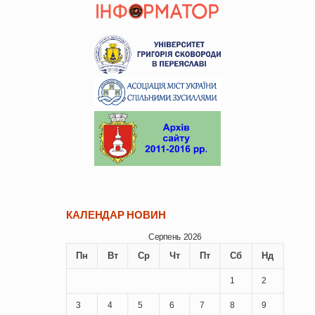
КАЛЕНДАР НОВИН
Серпень 2026
Пн
Вт
Ср
Чт
Пт
Сб
Нд
1
2
3
4
5
6
7
8
9