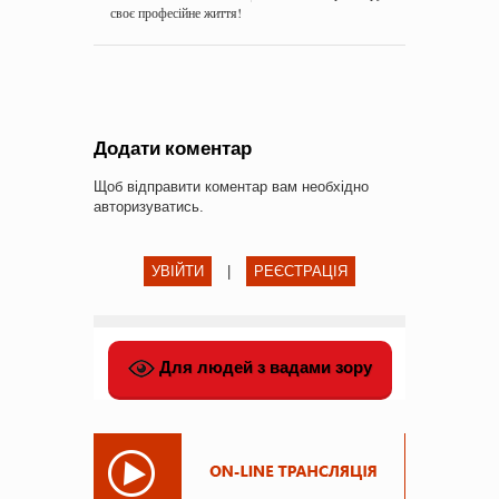
своє професійне життя!
Додати коментар
Щоб відправити коментар вам необхідно
авторизуватись
.
УВІЙТИ
|
РЕЄСТРАЦІЯ
Для людей з вадами зору