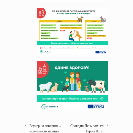
Ваучер на навчання –
Сьогодні День пам’яті
можливість змінити
Героїв Крут