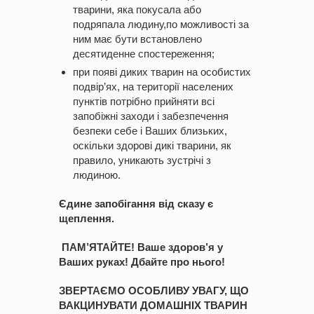
тварини, яка покусала або
подряпала людину,по можливості за
ним має бути встановлено
десятиденне спостереження;
при появі диких тварин на особистих
подвір’ях, на території населених
пунктів потрібно прийняти всі
запобіжні заходи і забезпечення
безпеки себе і Ваших близьких,
оскільки здорові дикі тварини, як
правило, уникають зустрічі з
людиною.
Єдине запобігання від сказу є
щеплення.
ПАМ’ЯТАЙТЕ! Ваше здоров’я у
Ваших руках! Дбайте про нього!
ЗВЕРТАЄМО ОСОБЛИВУ УВАГУ, ЩО
ВАКЦИНУВАТИ ДОМАШНІХ ТВАРИН