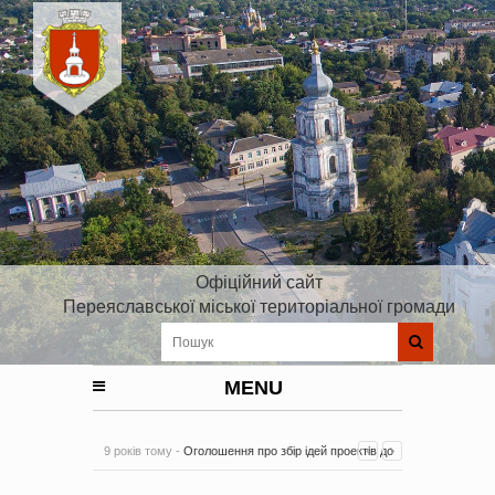
Офіційний сайт
Переяславської міської територіальної громади
MENU
9 років тому -
Оголошення про збір ідей проектів до
Плану реалізації Стратегії розвитку Київської області