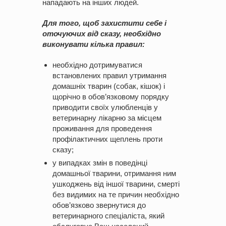
нападають на інших людей.
Для того, щоб захистити себе і
оточуючих від сказу, необхідно
виконувати кілька правил:
необхідно дотримуватися
встановлених правил утримання
домашніх тварин (собак, кішок) і
щорічно в обов’язковому порядку
приводити своїх улюбленців у
ветеринарну лікарню за місцем
проживання для проведення
профілактичних щеплень проти
сказу;
у випадках змін в поведінці
домашньої тварини, отримання ним
ушкоджень від іншої тварини, смерті
без видимих на те причин необхідно
обов’язково звернутися до
ветеринарного спеціаліста, який