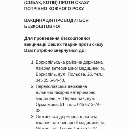
(СОБАК, КОТІВ) ПРОТИ СКАЗУ
ПОТРІБНО КОЖНОГО РОКУ.
ВАКЦИНАЦІЯ ПРОВОДИТЬСЯ
БЕЗКОШТОВНО!
Для проведення безкоштовної
вакцинації Ваших тварин проти сказу
Вам потрібно звернутися до:
Бориспільська районна державна
лікарня ветеринарної медицини, м.
Бориспіль, вул. Польова, 26, тел.:
045 95 6-64-49.
Переяславська державна
дільнича лікарня ветеринарної
медицини, м. Переяслав, вул.
Ярмаркова, 51, тел.: 045 67 3-74-
32.
Яготинська державна дільнича
лікарня ветеринарної медицини, м.
Яготин вул. Героїв Танкістів, 14,