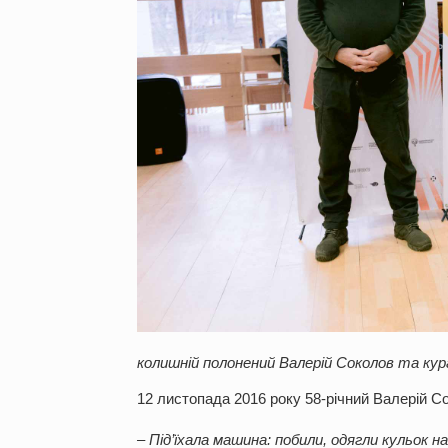
колишній полонений Валерій Соколов та ку
12 листопада 2016 року 58-річний Валерій С
– Під’їхала машина: побили, одягли кульок н