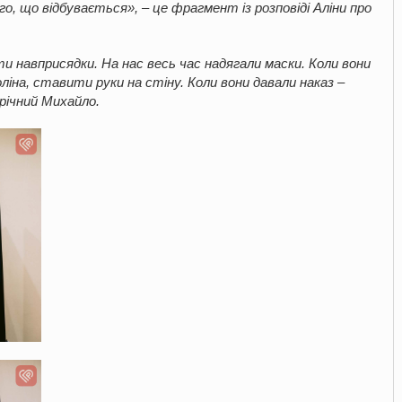
, що відбувається», – це фрагмент із розповіді Аліни про
 навприсядки. На нас весь час надягали маски. Коли вони
ліна, ставити руки на стіну. Коли вони давали наказ –
-річний Михайло.