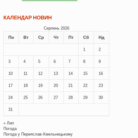
КАЛЕНДАР НОВИН
Серпень 2026
Пн
Вт
Ср
Чт
Пт
Сб
Нд
1
2
3
4
5
6
7
8
9
10
11
12
13
14
15
16
17
18
19
20
21
22
23
24
25
26
27
28
29
30
31
« Лип
Погода
Погода у
Переяслав-Хмельницькому