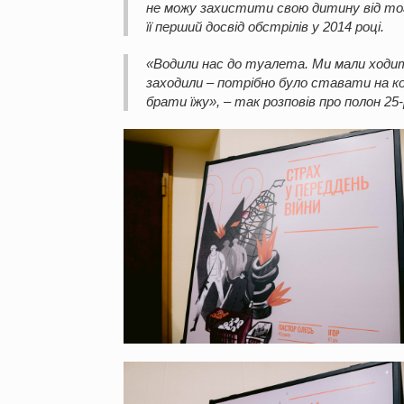
не можу захистити свою дитину від того
її перший досвід обстрілів у 2014 році.
«Водили нас до туалета. Ми мали ходити
заходили – потрібно було ставати на ко
брати їжу», – так розповів про полон 25