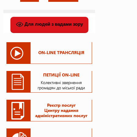
Для людей з вадами зору