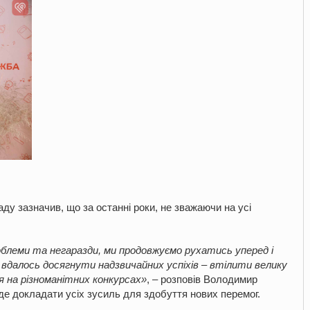
ду зазначив, що за останні роки, не зважаючи на усі
облеми та негаразди, ми продовжуємо рухатись уперед і
м вдалось досягнути надзвичайних успіхів – втілити велику
я на різноманітних конкурсах»
, – розповів Володимир
де докладати усіх зусиль для здобуття нових перемог.