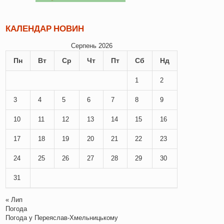
КАЛЕНДАР НОВИН
Серпень 2026
Пн
Вт
Ср
Чт
Пт
Сб
Нд
1
2
3
4
5
6
7
8
9
10
11
12
13
14
15
16
17
18
19
20
21
22
23
24
25
26
27
28
29
30
31
« Лип
Погода
Погода у
Переяслав-Хмельницькому