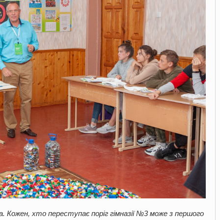
на. Кожен, хто переступає поріг гімназії №3 може з першого