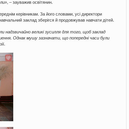
яли»
, – зауважив освітянин.
реднім керівникам. За його словами, усі директори
авчальний заклад зберігся й продовжував навчати дітей.
ли надзвичайно великі зусилля для того, щоб заклад
шення. Однак мушу зазначати, що попередні часи були
ії.