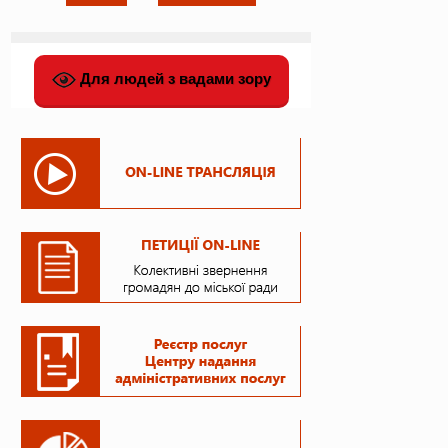
Для людей з вадами зору