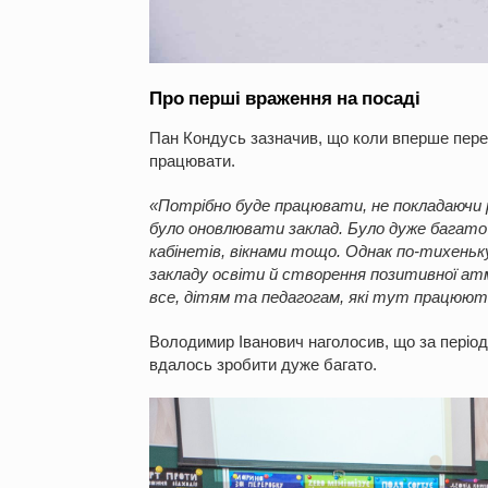
Про перші враження на посаді
Пан Кондусь зазначив, що коли вперше перес
працювати.
«Потрібно буде працювати, не покладаючи ру
було оновлювати заклад. Було дуже багато
кабінетів, вікнами тощо. Однак по-тихеньк
закладу освіти й створення позитивної ат
все, дітям та педагогам, які тут працюю
Володимир Іванович наголосив, що за період в
вдалось зробити дуже багато.