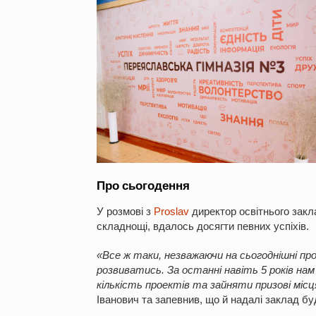
Про сьогодення
У розмові з
Proslav
директор освітнього закла
складнощі, вдалось досягти певних успіхів.
«Все ж таки, незважаючи на сьогоднішні пр
розвиватись. За останні навіть 5 років на
кількість проектів та зайняти призові місц
Іванович та запевнив, що й надалі заклад бу