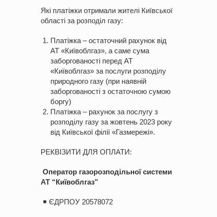
Які платіжки отримали жителі Київської
області за розподіл газу:
Платіжка – остаточний рахунок від
АТ «Київоблгаз», а саме сума
заборгованості перед АТ
«Київоблгаз» за послуги розподілу
природного газу (при наявній
заборгованості з остаточною сумою
боргу)
Платіжка – рахунок за послугу з
розподілу газу за жовтень 2023 року
від Київської філії «Газмережі».
РЕКВІЗИТИ ДЛЯ ОПЛАТИ:
Оператор газорозподільної системи
АТ “Київоблгаз”
ЄДРПОУ 20578072