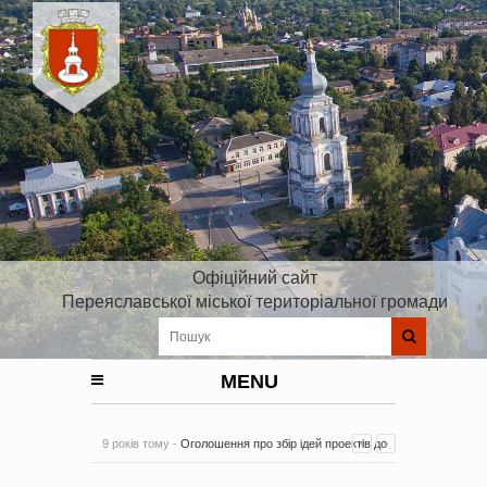
Офіційний сайт
Переяславської міської територіальної громади
MENU
9 років тому -
Оголошення про збір ідей проектів до
Плану реалізації Стратегії розвитку Київської області