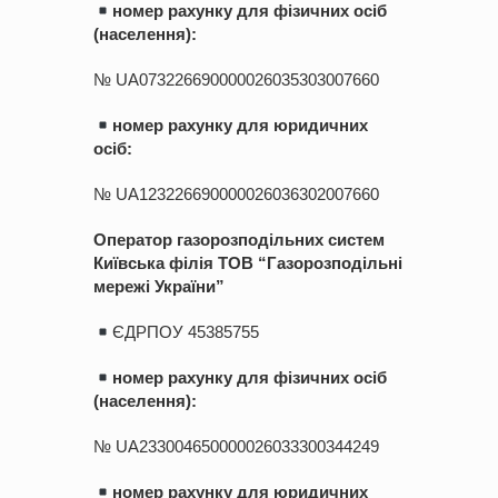
номер рахунку для фізичних осіб
(населення):
№ UA073226690000026035303007660
номер рахунку для юридичних
осіб:
№ UA123226690000026036302007660
Оператор газорозподільних систем
Київська філія ТОВ “Газорозподільні
мережі України”
ЄДРПОУ 45385755
номер рахунку для фізичних осіб
(населення):
№ UA233004650000026033300344249
номер рахунку для юридичних