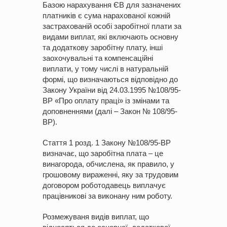
Базою нарахування ЄВ для зазначених
платників є сума нарахованої кожній
застрахованій особі заробітної плати за
видами виплат, які включають основну
та додаткову заробітну плату, інші
заохочувальні та компенсаційні
виплати, у тому числі в натуральній
формі, що визначаються відповідно до
Закону України від 24.03.1995 №108/95-
ВР «Про оплату праці» із змінами та
доповненнями (далі – Закон № 108/95-
ВР).
Стаття 1 розд. 1 Закону №108/95-ВР
визначає, що заробітна плата – це
винагорода, обчислена, як правило, у
грошовому вираженні, яку за трудовим
договором роботодавець виплачує
працівникові за виконану ним роботу.
Розмежуваня видів виплат, що