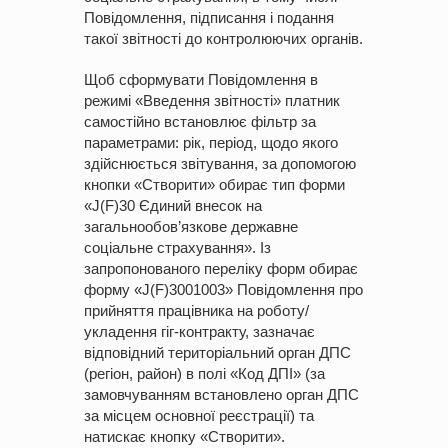
Повідомлення, підписання і подання
такої звітності до контролюючих органів.
Щоб сформувати Повідомлення в
режимі «Введення звітності» платник
самостійно встановлює фільтр за
параметрами: рік, період, щодо якого
здійснюється звітування, за допомогою
кнопки «Створити» обирає тип форми
«J(F)30 Єдиний внесок на
загальнообов’язкове державне
соціальне страхування». Із
запропонованого переліку форм обирає
форму «J(F)3001003» Повідомлення про
прийняття працівника на роботу/
укладення гіг-контракту, зазначає
відповідний територіальний орган ДПС
(регіон, район) в полі «Код ДПІ» (за
замовчуванням встановлено орган ДПС
за місцем основної реєстрації) та
натискає кнопку «Створити».