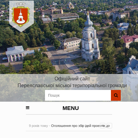
Офіційний сайт
Переяславської міської територіальної громади
MENU
9 років тому -
Оголошення про збір ідей проектів до
Плану реалізації Стратегії розвитку Київської області