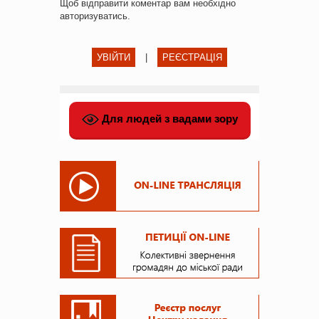
Щоб відправити коментар вам необхідно
авторизуватись
.
УВІЙТИ
|
РЕЄСТРАЦІЯ
Для людей з вадами зору