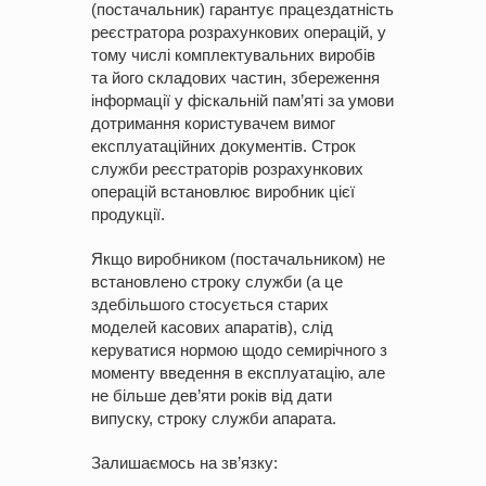
(постачальник) гарантує працездатність
реєстратора розрахункових операцій, у
тому числі комплектувальних виробів
та його складових частин, збереження
інформації у фіскальній пам’яті за умови
дотримання користувачем вимог
експлуатаційних документів. Строк
служби реєстраторів розрахункових
операцій встановлює виробник цієї
продукції.
Якщо виробником (постачальником) не
встановлено строку служби (а це
здебільшого стосується старих
моделей касових апаратів), слід
керуватися нормою щодо семирічного з
моменту введення в експлуатацію, але
не більше дев’яти років від дати
випуску, строку служби апарата.
Залишаємось на зв’язку: