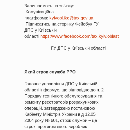
Залишаємось на зв’язку:
Комунікаційна
платформа:
kyivobl.ik
c@tax.gov.ua
Підписатись на сторінку Фейсбук ГУ
ДПС у Київській
області
https://www.facebook.com/tax.kyiv.oblast
ГУ ДПС у Київській області
Який строк служби РРО
Головне управління ДПС у Київській
області інформує, що відповідно до п. 2
Порядку технічного обслуговування та
ремонту реєстраторів розрахункових
операцій, затверджено постановою
Кабінету Міністрів України від 12.05.
2004 року № 601, строк служби – це
строк, протягом якого виробник