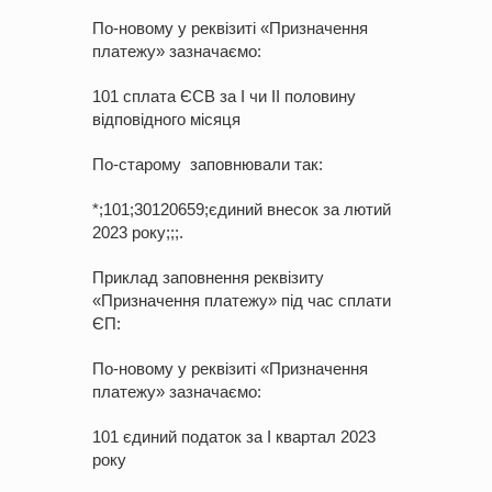
По-новому у реквізиті «Призначення
платежу» зазначаємо:
101 сплата ЄСВ за І чи ІІ половину
відповідного місяця
По-старому заповнювали так:
*;101;30120659;єдиний внесок за лютий
2023 року;;;.
Приклад заповнення реквізиту
«Призначення платежу» під час сплати
ЄП:
По-новому у реквізиті «Призначення
платежу» зазначаємо:
101 єдиний податок за І квартал 2023
року