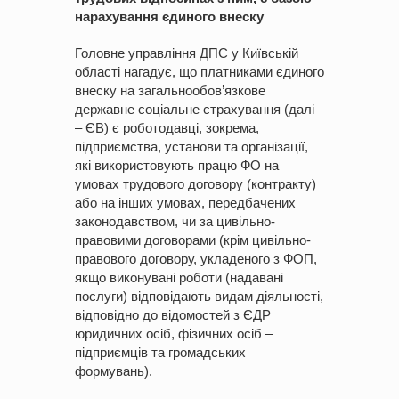
нарахування єдиного внеску
Головне управління ДПС у Київській
області нагадує, що платниками єдиного
внеску на загальнообов’язкове
державне соціальне страхування (далі
– ЄВ) є роботодавці, зокрема,
підприємства, установи та організації,
які використовують працю ФО на
умовах трудового договору (контракту)
або на інших умовах, передбачених
законодавством, чи за цивільно-
правовими договорами (крім цивільно-
правового договору, укладеного з ФОП,
якщо виконувані роботи (надавані
послуги) відповідають видам діяльності,
відповідно до відомостей з ЄДР
юридичних осіб, фізичних осіб –
підприємців та громадських
формувань).