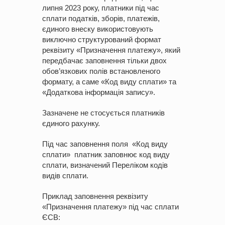
липня 2023 року, платники під час
сплати податків, зборів, платежів,
єдиного внеску використовують
виключно структурований формат
реквізиту «Призначення платежу», який
передбачає заповнення тільки двох
обов’язкових полів встановленого
формату, а саме «Код виду сплати» та
«Додаткова інформація запису».
Зазначене не стосується платників
єдиного рахунку.
Під час заповнення поля «Код виду
сплати» платник заповнює код виду
сплати, визначений Переліком кодів
видів сплати.
Приклад заповнення реквізиту
«Призначення платежу» під час сплати
ЄСВ: