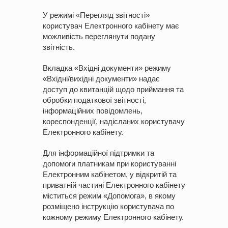
У режимі «Перегляд звітності»
користувач Електронного кабінету має
можливість переглянути подану
звітність.
Вкладка «Вхідні документи» режиму
«Вхідні/вихідні документи» надає
доступ до квитанцій щодо приймання та
обробки податкової звітності,
інформаційних повідомлень,
кореспонденції, надісланих користувачу
Електронного кабінету.
Для інформаційної підтримки та
допомоги платникам при користуванні
Електронним кабінетом, у відкритій та
приватній частині Електронного кабінету
міститься режим «Допомога», в якому
розміщено інструкцію користувача по
кожному режиму Електронного кабінету.