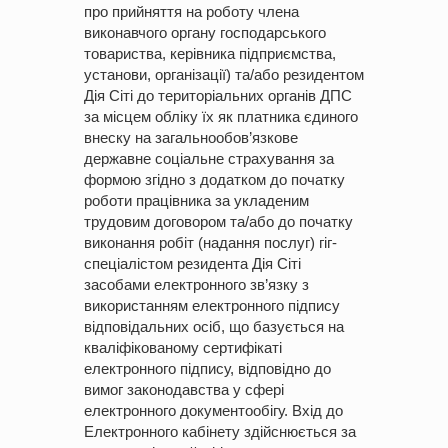
про прийняття на роботу члена
виконавчого органу господарського
товариства, керівника підприємства,
установи, організації) та/або резидентом
Дія Сіті до територіальних органів ДПС
за місцем обліку їх як платника єдиного
внеску на загальнообов’язкове
державне соціальне страхування за
формою згідно з додатком до початку
роботи працівника за укладеним
трудовим договором та/або до початку
виконання робіт (надання послуг) гіг-
спеціалістом резидента Дія Сіті
засобами електронного зв’язку з
використанням електронного підпису
відповідальних осіб, що базується на
кваліфікованому сертифікаті
електронного підпису, відповідно до
вимог законодавства у сфері
електронного документообігу. Вхід до
Електронного кабінету здійснюється за