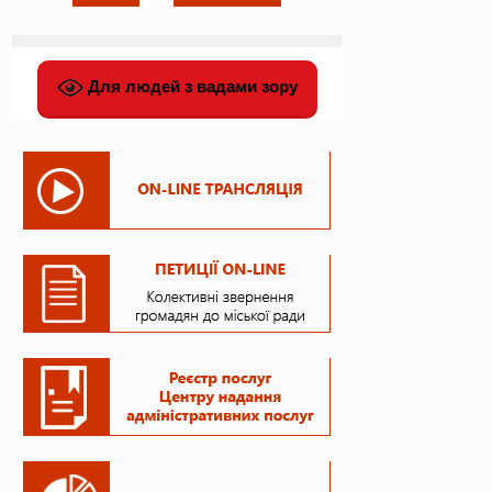
Для людей з вадами зору