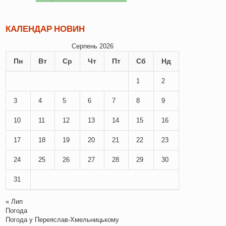
КАЛЕНДАР НОВИН
Серпень 2026
Пн
Вт
Ср
Чт
Пт
Сб
Нд
1
2
3
4
5
6
7
8
9
10
11
12
13
14
15
16
17
18
19
20
21
22
23
24
25
26
27
28
29
30
31
« Лип
Погода
Погода у
Переяслав-Хмельницькому