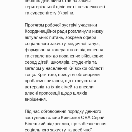
перших днів війни став на захист
територіальної цілісності, незалежності
та суверенітету України.
Протягом робочої зустрічі учасники
Координаційної ради розглянули низку
актуальних питань, зокрема сфери
соціального захисту, медичної галузі,
формування толерантного відношення
та ставлення до поранених військових
серед дітей, школярів, студентів та
загалом у населення Київської області
тощо. Крім того, присутні обговорили
проблемні питання, що стосуються
ветеранів та їхніх сімей та внесли
власні пропозиції щодо шляхів
вирішення.
Під час обговорення порядку денного
заступник голови Київської ОВА Сергій
Білецький підкреслив, що забезпечення
соціального захисту та всебічної