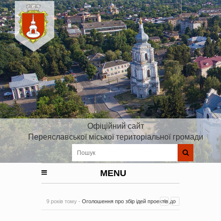
Офіційний сайт
Переяславської міської територіальної громади
MENU
9 років тому -
Оголошення про збір ідей проектів до
Плану реалізації Стратегії розвитку Київської області