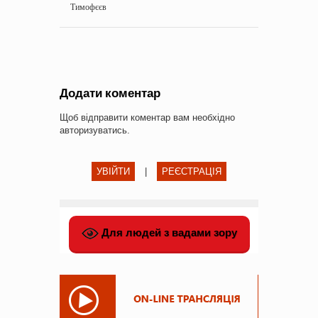
Тимофєєв
Додати коментар
Щоб відправити коментар вам необхідно
авторизуватись
.
УВІЙТИ
|
РЕЄСТРАЦІЯ
Для людей з вадами зору