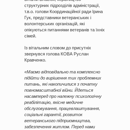
структурних підрозділів адміністрації,
т.в.о. голови Координаційної ради Ірина
Гук, представники ветеранських і
волонтерських організацій, які
опікуються питаннями ветеранів та їхніх
сімей.
Із вітальним словом до присутніх
звернувся голова КОВА Руслан
Кравченко.
«Маємо відповідально та комплексно
підійти до вирішення тих проблемних
питань, які накопичилися з початку
повномасштабної війни. Йдеться
насамперед про належну психологічну
реабілітацію, якісне медичне
обслуговування, працевлаштування,
соціальні гарантії, розвиток
ветеранського підприємництва,
забезпечення житлом.
Перед нами