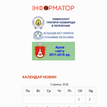
КАЛЕНДАР НОВИН
Серпень 2026
Пн
Вт
Ср
Чт
Пт
Сб
Нд
1
2