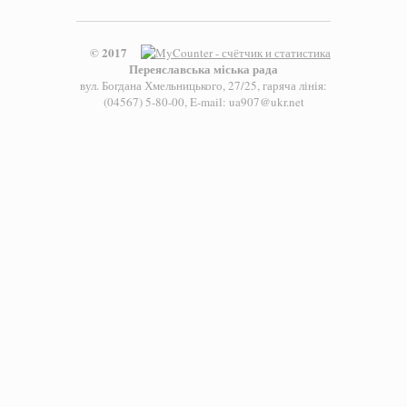
© 2017
Переяславська міська рада
вул. Богдана Хмельницького, 27/25, гаряча лінія:
(04567) 5-80-00, E-mail: ua907@ukr.net