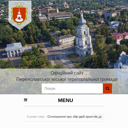
Офіційний сайт
Переяславської міської територіальної громади
MENU
9 років тому -
Оголошення про збір ідей проектів до
Плану реалізації Стратегії розвитку Київської області