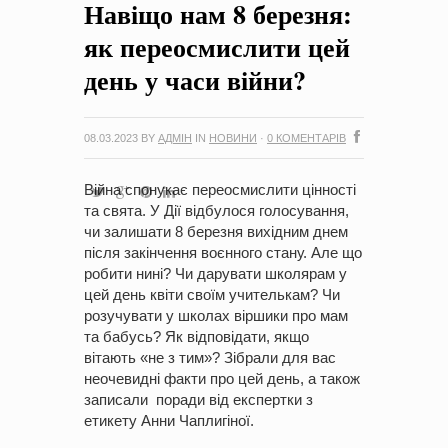
Навіщо нам 8 березня:
на період 2018 – 2020 роки Оголошення про збір ідей
проектів
-
0 Коментарів
як переосмислити цей
день у часи війни?
08.03.2023
BY
АДМІН
IN
НОВИНИ
·
0 КОМЕНТАРІВ
Війна спонукає переосмислити цінності
та свята. У Дії відбулося голосування,
чи залишати 8 березня вихідним днем
після закінчення воєнного стану. Але що
робити нині? Чи дарувати школярам у
цей день квіти своїм учителькам? Чи
розучувати у школах віршики про мам
та бабусь? Як відповідати, якщо
вітають «не з тим»? Зібрали для вас
неочевидні факти про цей день, а також
записали поради від експертки з
етикету Анни Чаплигіної.