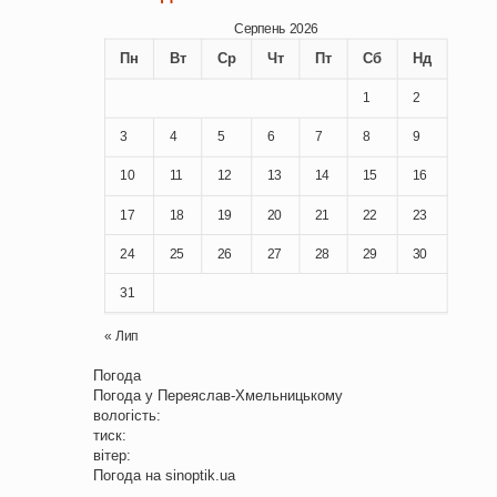
Серпень 2026
Пн
Вт
Ср
Чт
Пт
Сб
Нд
1
2
3
4
5
6
7
8
9
10
11
12
13
14
15
16
17
18
19
20
21
22
23
24
25
26
27
28
29
30
31
« Лип
Погода
Погода у
Переяслав-Хмельницькому
вологість:
тиск:
вітер:
Погода на
sinoptik.ua