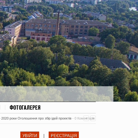
ФОТОГАЛЕРЕЯ
– 2020 роки Оголошення про збір ідей проектів
-
0 Коментарів
УВІЙТИ
|
РЕЄСТРАЦІЯ