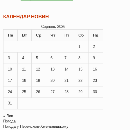
КАЛЕНДАР НОВИН
Серпень 2026
Пн
Вт
Ср
Чт
Пт
Сб
Нд
1
2
3
4
5
6
7
8
9
10
11
12
13
14
15
16
17
18
19
20
21
22
23
24
25
26
27
28
29
30
31
« Лип
Погода
Погода у
Переяслав-Хмельницькому