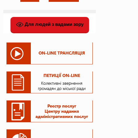
Для людей з вадами зору