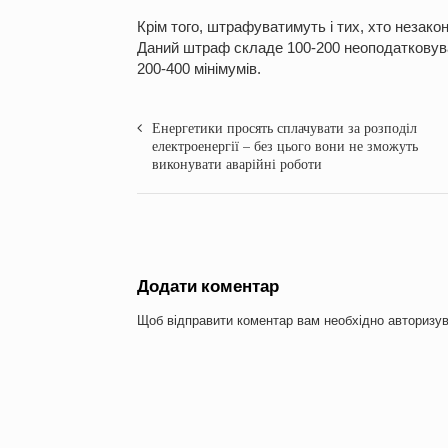
Крім того, штрафуватимуть і тих, хто незакон
Даний штраф складе 100-200 неоподатковува
200-400 мінімумів.
Енергетики просять сплачувати за розподіл
електроенергії – без цього вони не зможуть
виконувати аварійні роботи
Додати коментар
Щоб відправити коментар вам необхідно
авторизу