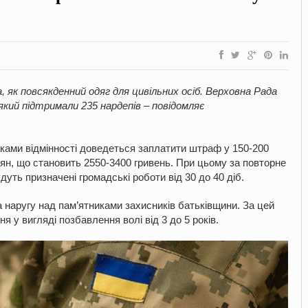
, як повсякденний одяг для цивільних осіб. Верховна Рада
який підтримали 235 нардепів – повідомляє
наками відмінності доведеться заплатити штраф у 150-200
ян, що становить 2550-3400 гривень. При цьому за повторне
дуть призначені громадські роботи від 30 до 40 діб.
а наругу над пам’ятниками захисників батьківщини. За цей
 у вигляді позбавлення волі від 3 до 5 років.