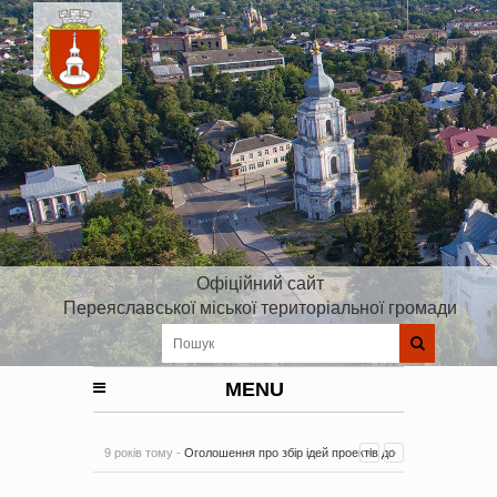
Офіційний сайт
Переяславської міської територіальної громади
MENU
9 років тому -
Оголошення про збір ідей проектів до
Плану реалізації Стратегії розвитку Київської області