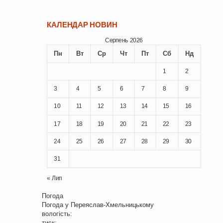
КАЛЕНДАР НОВИН
Серпень 2026
Пн
Вт
Ср
Чт
Пт
Сб
Нд
1
2
3
4
5
6
7
8
9
10
11
12
13
14
15
16
17
18
19
20
21
22
23
24
25
26
27
28
29
30
31
« Лип
Погода
Погода у
Переяслав-Хмельницькому
вологість:
тиск: