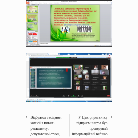
Відбулося засідання
У Центрі розвитку
комісії з питань
підприємництва був
регламенту,
проведений
депутатської етики,
інформаційний вебінар