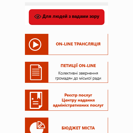
Для людей з вадами зору