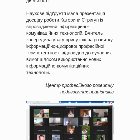
діяльності.
Наукове підґрунтя мала презентація
досвіду роботи Катерини Стригун із
впровадження інформаційно-
комунікаційних технологій. Вчитель
зосередила увагу присутніх на розвитку
інформаційно-цифрової професійної
компетентності відповідно до сучасних
вимог шляхом використання нових
інформаційно-комунікаційних
технологій.
Центр професійного розвитку
педагогічних працівників