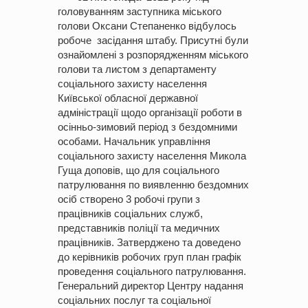
головуванням заступника міського
голови Оксани Степаненко відбулось
робоче засідання штабу. Присутні були
ознайомлені з розпорядженням міського
голови та листом з департаменту
соціального захисту населення
Київської обласної державної
адміністрації щодо організації роботи в
осінньо-зимовий період з бездомними
особами. Начальник управління
соціального захисту населення Микола
Гуща доповів, що для соціального
патрулювання по виявленню бездомних
осіб створено 3 робочі групи з
працівників соціальних служб,
представників поліції та медичних
працівників. Затверджено та доведено
до керівників робочих груп план графік
проведення соціального патрулювання.
Генеральний директор Центру надання
соціальних послуг та соціальної