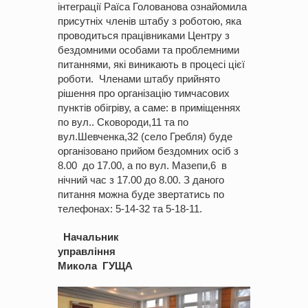
інтеграції Раїса Голованова ознайомила
присутніх членів штабу з роботою, яка
проводиться працівниками Центру з
бездомними особами та проблемними
питаннями, які виникають в процесі цієї
роботи. Членами штабу прийнято
рішення про організацію тимчасових
пунктів обігріву, а саме: в приміщеннях
по вул.. Сковороди,11 та по
вул.Шевченка,32 (село Гребля) буде
організовано прийом бездомних осіб з
8.00 до 17.00, а по вул. Мазепи,6 в
нічний час з 17.00 до 8.00. З даного
питання можна буде звертатись по
телефонах: 5-14-32 та 5-18-11.
Начальник
управління
Микола ГУЩА