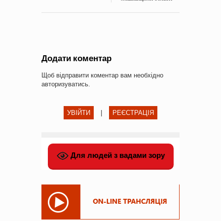
Додати коментар
Щоб відправити коментар вам необхідно
авторизуватись
.
УВІЙТИ
|
РЕЄСТРАЦІЯ
Для людей з вадами зору