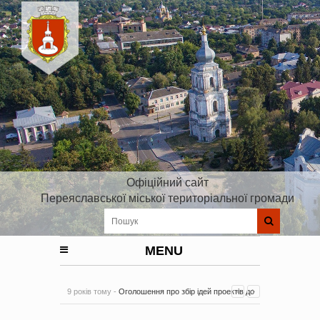
Офіційний сайт
Переяславської міської територіальної громади
MENU
9 років тому -
Оголошення про збір ідей проектів до
Плану реалізації Стратегії розвитку Київської області