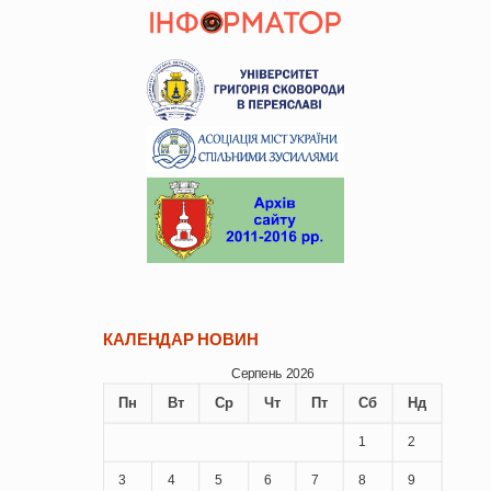
КАЛЕНДАР НОВИН
Серпень 2026
Пн
Вт
Ср
Чт
Пт
Сб
Нд
1
2
3
4
5
6
7
8
9