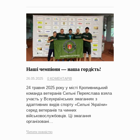
Наші чемпіони — наша гордість!
26.05.2025
0 КОМЕНТАРІВ
24 травня 2025 року у місті Кропивницький
команда ветеранів Сильні Переяслава взяла
участь у Всеукраїнських змаганнях з
адаптивних видів спорту «Сильні України»
серед ветеранів та чинних
військовослужбовців. Ці змагання
організовані…
Читати повністю