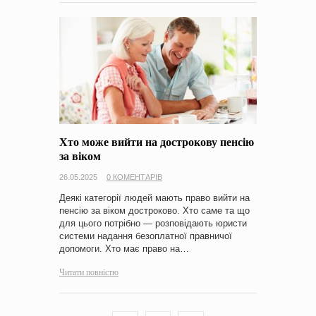
Хто може вийти на дострокову пенсію
за віком
26.05.2025
0 КОМЕНТАРІВ
Деякі категорії людей мають право вийти на
пенсію за віком достроково. Хто саме та що
для цього потрібно — розповідають юристи
системи надання безоплатної правничої
допомоги. Хто має право на…
Читати повністю