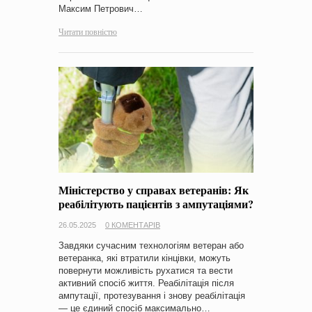
Максим Петрович…
Читати повністю
Міністерство у справах ветеранів: Як
реабілітують пацієнтів з ампутаціями?
26.05.2025
0 КОМЕНТАРІВ
Завдяки сучасним технологіям ветеран або
ветеранка, які втратили кінцівки, можуть
повернути можливість рухатися та вести
активний спосіб життя. Реабілітація після
ампутації, протезування і знову реабілітація
— це єдиний спосіб максимально…