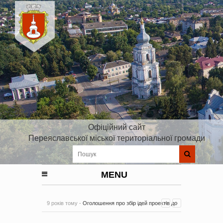
Офіційний сайт
Переяславської міської територіальної громади
MENU
9 років тому -
Оголошення про збір ідей проектів до
Плану реалізації Стратегії розвитку Київської області