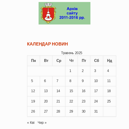
КАЛЕНДАР НОВИН
Травень 2025
Пн
Вт
Ср
Чт
Пт
Сб
Нд
1
2
3
4
5
6
7
8
9
10
11
12
13
14
15
16
17
18
19
20
21
22
23
24
25
26
27
28
29
30
31
« Кві
Чер »