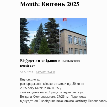
Month:
Квітень 2025
на період 2018 – 2020 роки Оголошення про збір ідей
проектів
-
0 Коментарів
Відбудеться засідання виконавчого
комітету
30.04.2025
0 КОМЕНТАРІВ
Відповідно до
розпорядження міського голови від 30 квітня
2025 року №89/07-04/11-25 у
залі засідань міської ради за адресою: вул.
Богдана Хмельницького, 27/25, м. Переяслав
відбудеться 9 засідання виконавчого комітету Переяславсь