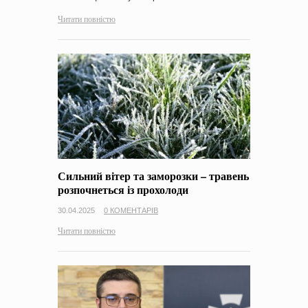
Читати повністю
Сильний вітер та заморозки – травень
розпочнеться із прохолоди
30.04.2025
0 КОМЕНТАРІВ
Читати повністю