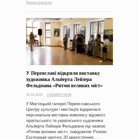
Читати повністю
У Переяславі відкрили виставку
художника Альберта Лейзера
Фельдмана «Ритми великих міст»
30.04.2025
0 КОМЕНТАРІВ
У Мистецькій галереї Переяславського
Центру культури і мистецтв відкрилася
персональна виставка живопису відомого
ізраїльського та українського художника
Альберта Лейзера Фельдмана під назвою
«Ритми великих міст», повідомляє Proslav.
Експозиція налічує 20 реалістичних…