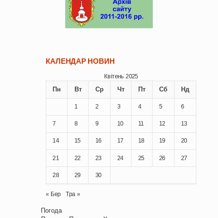
КАЛЕНДАР НОВИН
Квітень 2025
Пн
Вт
Ср
Чт
Пт
Сб
Нд
1
2
3
4
5
6
7
8
9
10
11
12
13
14
15
16
17
18
19
20
21
22
23
24
25
26
27
28
29
30
« Бер
Тра »
Погода