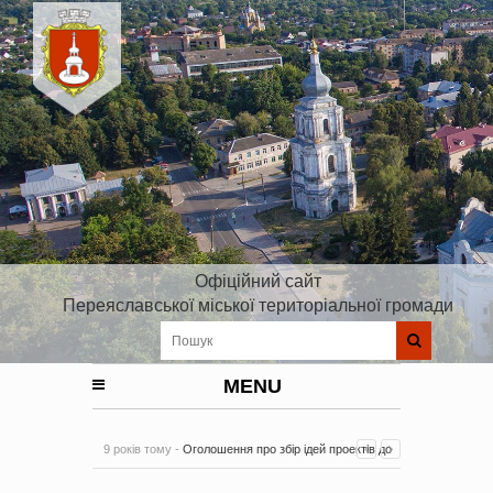
Офіційний сайт
Переяславської міської територіальної громади
MENU
9 років тому -
Оголошення про збір ідей проектів до
Плану реалізації Стратегії розвитку Київської області