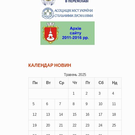
КАЛЕНДАР НОВИН
Травень 2025
Пн
Вт
Ср
Чт
Пт
Сб
Нд
1
2
3
4
5
6
7
8
9
10
11
12
13
14
15
16
17
18
19
20
21
22
23
24
25