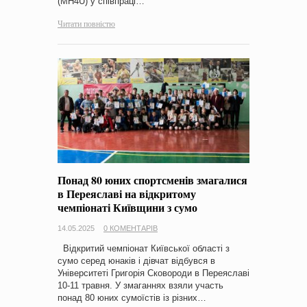
(MH4U) у співпраці…
Читати повністю
Понад 80 юних спортсменів змагалися
в Переяславі на відкритому
чемпіонаті Київщини з сумо
14.05.2025
0 КОМЕНТАРІВ
Відкритий чемпіонат Київської області з
сумо серед юнаків і дівчат відбувся в
Університеті Григорія Сковороди в Переяславі
10-11 травня. У змаганнях взяли участь
понад 80 юних сумоїстів із різних…