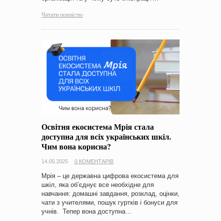
Читати повністю
Освітня екосистема Мрія стала
доступна для всіх українських шкіл.
Чим вона корисна?
14.05.2025
0 КОМЕНТАРІВ
Мрія – це державна цифрова екосистема для
шкіл, яка об’єднує все необхідне для
навчання: домашні завдання, розклад, оцінки,
чати з учителями, пошук гуртків і бонуси для
учнів. Тепер вона доступна…