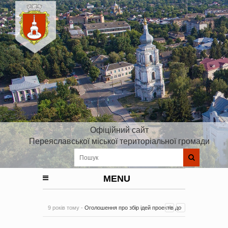
Офіційний сайт
Переяславської міської територіальної громади
MENU
9 років тому -
Оголошення про збір ідей проектів до
Плану реалізації Стратегії розвитку Київської області