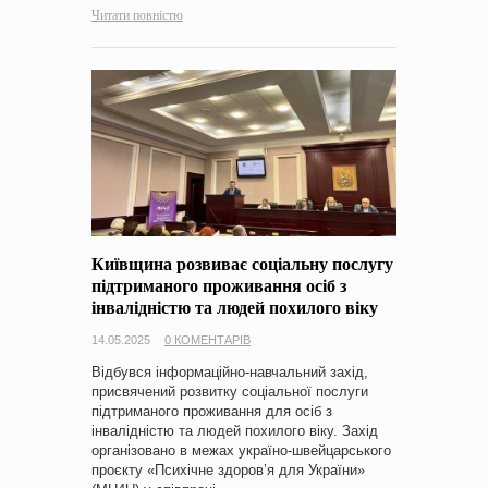
Читати повністю
Київщина розвиває соціальну послугу
підтриманого проживання осіб з
інвалідністю та людей похилого віку
14.05.2025
0 КОМЕНТАРІВ
Відбувся інформаційно-навчальний захід,
присвячений розвитку соціальної послуги
підтриманого проживання для осіб з
інвалідністю та людей похилого віку. Захід
організовано в межах україно-швейцарського
проєкту «Психічне здоров’я для України»