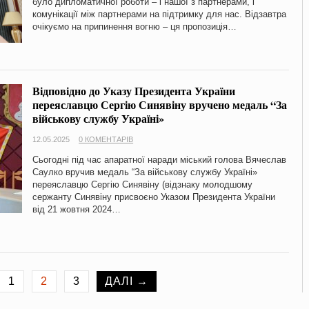
було дипломатичної роботи – і нашої з партнерами, і
комунікації між партнерами на підтримку для нас. Відзавтра
очікуємо на припинення вогню – ця пропозиція…
Відповідно до Указу Президента України
переяславцю Сергію Синявіну вручено медаль “За
військову службу Україні»
12.05.2025
0 КОМЕНТАРІВ
Сьогодні під час апаратної наради міський голова Вячеслав
Саулко вручив медаль “За військову службу Україні»
переяславцю Сергію Синявіну (відзнаку молодшому
сержанту Синявіну присвоєно Указом Президента України
від 21 жовтня 2024…
1
2
3
ДАЛІ →