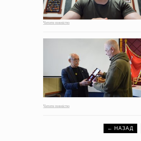
Читати повністю
Читати повністю
← НАЗАД