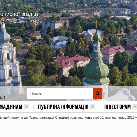
тописної згадки
ади
ОМАДЯНАМ
ПУБЛІЧНА ІНФОРМАЦІЯ
ІНВЕСТОРАМ
 ідей проектів до Плану реалізації Стратегії розвитку Київської області на період 2018 