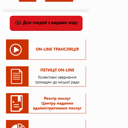
Для людей з вадами зору