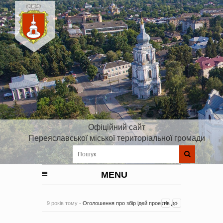
Офіційний сайт
Переяславської міської територіальної громади
MENU
9 років тому -
Оголошення про збір ідей проектів до
Плану реалізації Стратегії розвитку Київської області