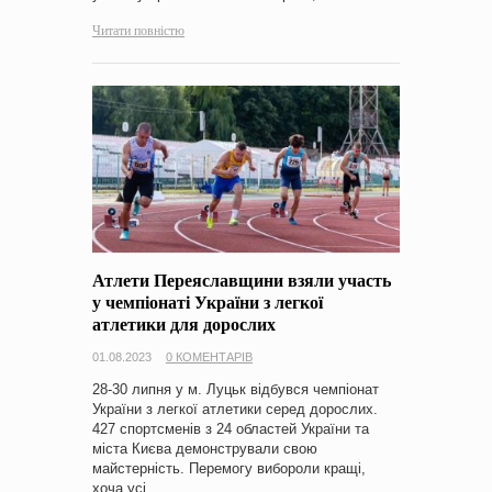
Читати повністю
Атлети Переяславщини взяли участь
у чемпіонаті України з легкої
атлетики для дорослих
01.08.2023
0 КОМЕНТАРІВ
28-30 липня у м. Луцьк відбувся чемпіонат
України з легкої атлетики серед дорослих.
427 спортсменів з 24 областей України та
міста Києва демонстрували свою
майстерність. Перемогу вибороли кращі,
хоча усі…