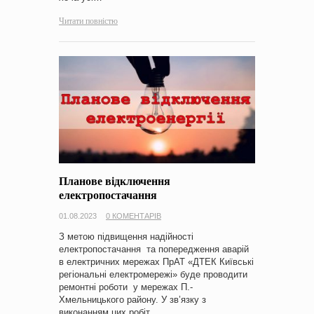
Читати повністю
Планове відключення
електропостачання
01.08.2023
0 КОМЕНТАРІВ
З метою підвищення надійності
електропостачання та попередження аварій
в електричних мережах ПрАТ «ДТЕК Київські
регіональні електромережі» буде проводити
ремонтні роботи у мережах П.-
Хмельницького району. У зв’язку з
виконанням цих робіт…