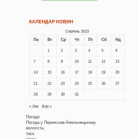
КАЛЕНДАР НОВИН
Серпень 2023
Пн
Вт
Ср
Чт
Пт
Сб
Нд
1
2
3
4
5
6
7
8
9
10
11
12
13
14
15
16
17
18
19
20
21
22
23
24
25
26
27
28
29
30
31
« Лип
Вер »
Погода
Погода у
Переяслав-Хмельницькому
вологість:
тиск: