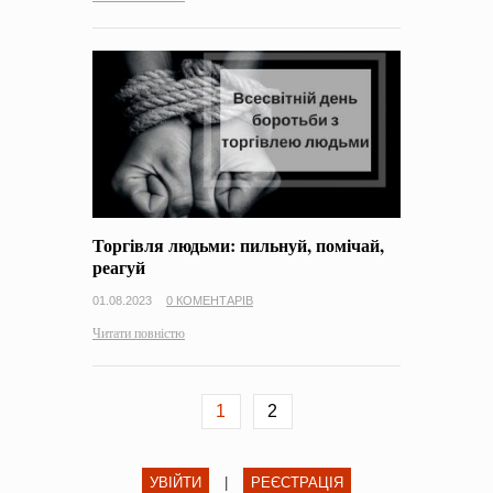
Торгівля людьми: пильнуй, помічай,
реагуй
01.08.2023
0 КОМЕНТАРІВ
Читати повністю
1
2
УВІЙТИ
|
РЕЄСТРАЦІЯ