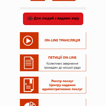
Для людей з вадами зору