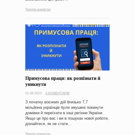
Читати повністю
Примусова праця: як розпізнати й
уникнути
01.08.2023
0 КОМЕНТАРІВ
З початку воєнних дій близько 7,7
мільйона українців були змушені покинути
домівки й переїхати в інші регіони України.
Якщо це про вас і ви в пошуках нової роботи,
дізнайтеся, як не стати…
Читати повністю