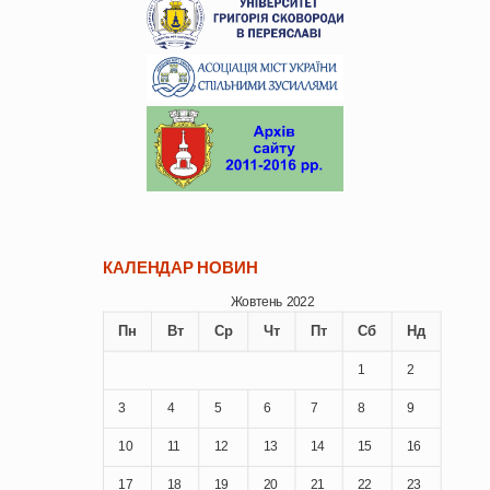
КАЛЕНДАР НОВИН
Жовтень 2022
Пн
Вт
Ср
Чт
Пт
Сб
Нд
1
2
3
4
5
6
7
8
9
10
11
12
13
14
15
16
17
18
19
20
21
22
23