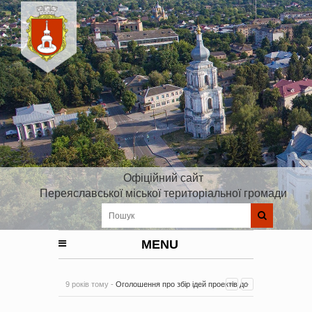
Офіційний сайт
Переяславської міської територіальної громади
MENU
9 років тому -
Оголошення про збір ідей проектів до
Плану реалізації Стратегії розвитку Київської області