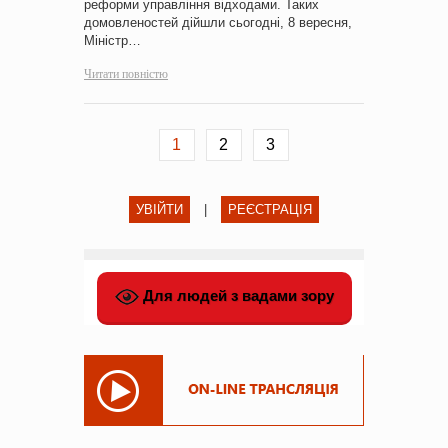
реформи управління відходами. Таких
домовленостей дійшли сьогодні, 8 вересня,
Міністр…
Читати повністю
1
2
3
УВІЙТИ
|
РЕЄСТРАЦІЯ
Для людей з вадами зору