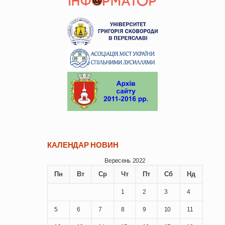
КАЛЕНДАР НОВИН
Вересень 2022
Пн
Вт
Ср
Чт
Пт
Сб
Нд
1
2
3
4
5
6
7
8
9
10
11