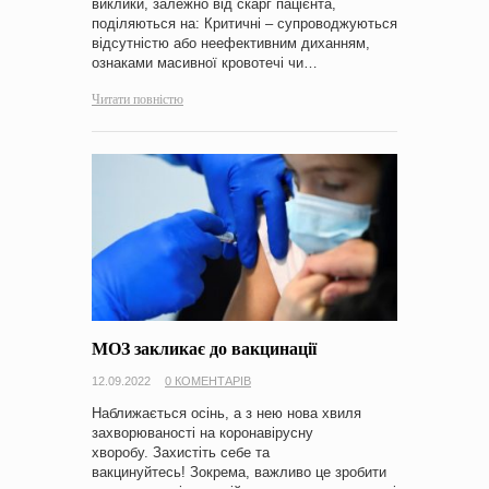
виклики, залежно від скарг пацієнта,
поділяються на: Критичні – супроводжуються
відсутністю або неефективним диханням,
ознаками масивної кровотечі чи…
Читати повністю
МОЗ закликає до вакцинації
12.09.2022
0 КОМЕНТАРІВ
Наближається осінь, а з нею нова хвиля
захворюваності на коронавірусну
хворобу. Захистіть себе та
вакцинуйтесь! Зокрема, важливо це зробити