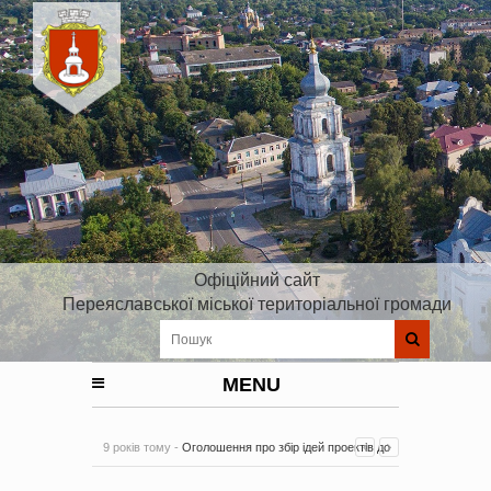
Офіційний сайт
Переяславської міської територіальної громади
MENU
9 років тому -
Оголошення про збір ідей проектів до
Плану реалізації Стратегії розвитку Київської області