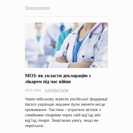
Читати повністю
МОЗ: як укласти декларацію з
лікарем під час війни
29.07.2022
0 КОМЕНТАРІВ
Через військову агресію російської федерації
багато українців змушені були змінити місце
проживання. Частина – втратили зв’язок з
сімейними лікарями через свій від’їзд або
від’їзд лікаря. Звертаємо увагу, якщо ви
переїхали…