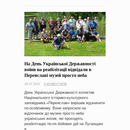
На День Української Державності
воїни на реабілітації відвідали в
Переяславі музей просто неба
29.07.2022
0 КОМЕНТАРІВ
День Української Державності колектив
Національного історико-культурного
заповідника «Переяслав» вирішив відзначити
по-особливому. Вони запросили на
відпочинок до музею просто неба
українських воїнів, які проходять
реабілітацію після бойових дій на Луганщині
в…