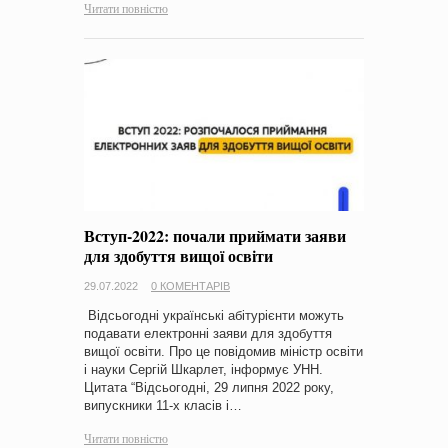
Читати повністю
Вступ-2022: почали приймати заяви
для здобуття вищої освіти
29.07.2022
0 КОМЕНТАРІВ
Відсьогодні українські абітурієнти можуть
подавати електронні заяви для здобуття
вищої освіти. Про це повідомив міністр освіти
і науки Сергій Шкарлет, інформує УНН.
Цитата “Відсьогодні, 29 липня 2022 року,
випускники 11-х класів і…
Читати повністю