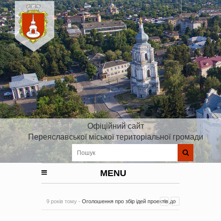
Офіційний сайт
Переяславської міської територіальної громади
MENU
9 років тому -
Оголошення про збір ідей проектів до
Плану реалізації Стратегії розвитку Київської області