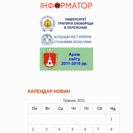
КАЛЕНДАР НОВИН
Травень 2022
Пн
Вт
Ср
Чт
Пт
Сб
Нд
1
2
3
4
5
6
7
8