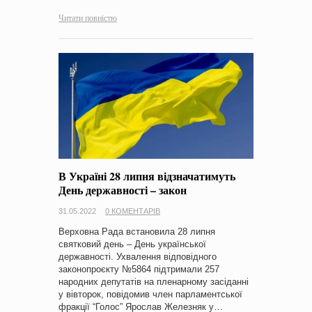
Читати повністю
В Україні 28 липня відзначатимуть
День державності – закон
31.05.2022
0 КОМЕНТАРІВ
Верховна Рада встановила 28 липня
святковий день – День української
державності. Ухвалення відповідного
законопроєкту №5864 підтримали 257
народних депутатів на пленарному засіданні
у вівторок, повідомив член парламентської
фракції “Голос” Ярослав Железняк у…