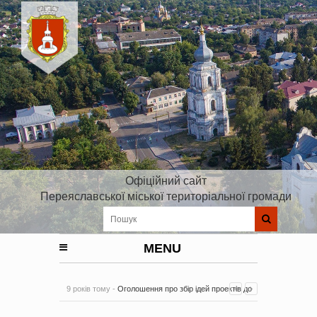
Офіційний сайт
Переяславської міської територіальної громади
MENU
9 років тому -
Оголошення про збір ідей проектів до
Плану реалізації Стратегії розвитку Київської області