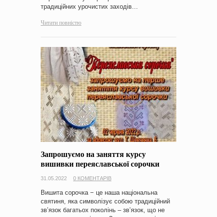
традиційних урочистих заходів…
Читати повністю
Запрошуємо на заняття курсу
вишивки переяславської сорочки
31.05.2022
0 КОМЕНТАРІВ
Вишита сорочка − це наша національна
святиня, яка символізує собою традиційний
зв’язок багатьох поколінь – зв’язок, що не