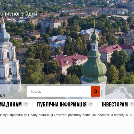
тописної згадки
ади
ОМАДЯНАМ
ПУБЛІЧНА ІНФОРМАЦІЯ
ІНВЕСТОРАМ
 ідей проектів до Плану реалізації Стратегії розвитку Київської області на період 2018 