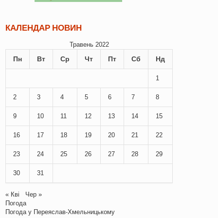
КАЛЕНДАР НОВИН
Травень 2022
Пн
Вт
Ср
Чт
Пт
Сб
Нд
1
2
3
4
5
6
7
8
9
10
11
12
13
14
15
16
17
18
19
20
21
22
23
24
25
26
27
28
29
30
31
« Кві
Чер »
Погода
Погода у
Переяслав-Хмельницькому