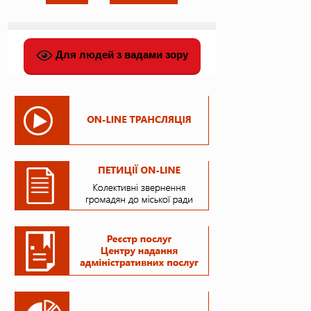
Для людей з вадами зору