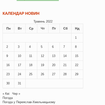
КАЛЕНДАР НОВИН
Травень 2022
Пн
Вт
Ср
Чт
Пт
Сб
Нд
1
2
3
4
5
6
7
8
9
10
11
12
13
14
15
16
17
18
19
20
21
22
23
24
25
26
27
28
29
30
31
« Кві
Чер »
Погода
Погода у
Переяслав-Хмельницькому