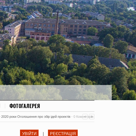
ФОТОГАЛЕРЕЯ
– 2020 роки Оголошення про збір ідей проектів
-
0 Коментарів
УВІЙТИ
|
РЕЄСТРАЦІЯ