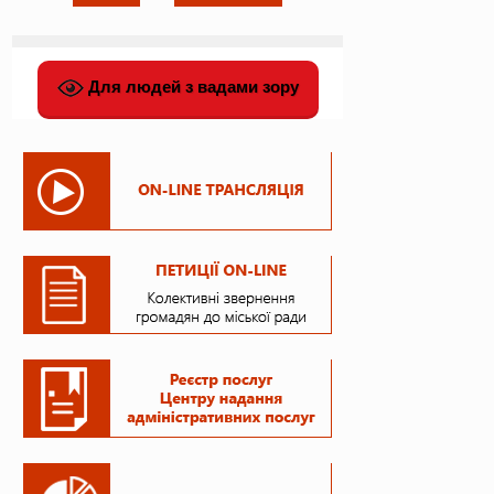
Для людей з вадами зору