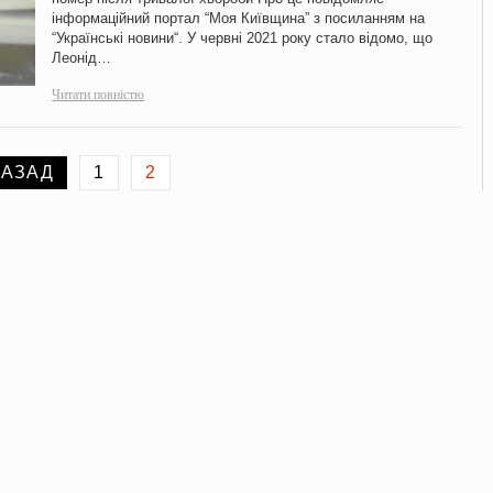
інформаційний портал “Моя Київщина” з посиланням на
“Українські новини“. У червні 2021 року стало відомо, що
Леонід…
Читати повністю
НАЗАД
1
2