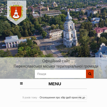
Офіційний сайт
Переяславської міської територіальної громади
MENU
9 років тому -
Оголошення про збір ідей проектів до
Плану реалізації Стратегії розвитку Київської області