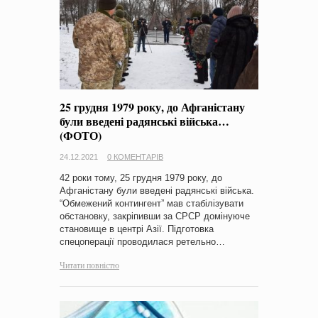
25 грудня 1979 року, до Афганістану
були введені радянські війська…
(ФОТО)
24.12.2021
0 КОМЕНТАРІВ
42 роки тому, 25 грудня 1979 року, до
Афганістану були введені радянські війська.
“Обмежений контингент” мав стабілізувати
обстановку, закріпивши за СРСР домінуюче
становище в центрі Азії. Підготовка
спецоперації проводилася ретельно…
Читати повністю