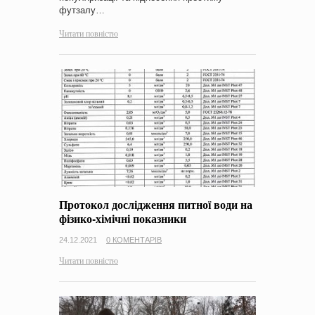
футзалу…
Читати повністю
Протокол дослідження питної води на
фізико-хімічні показники
24.12.2021
0 КОМЕНТАРІВ
Читати повністю