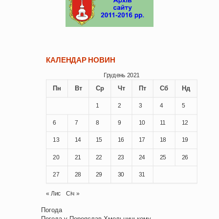
КАЛЕНДАР НОВИН
Грудень 2021
Пн
Вт
Ср
Чт
Пт
Сб
Нд
1
2
3
4
5
6
7
8
9
10
11
12
13
14
15
16
17
18
19
20
21
22
23
24
25
26
27
28
29
30
31
« Лис
Січ »
Погода
Погода у
Переяслав-Хмельницькому