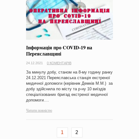
Інформація про COVID-19 на
Переяславщині
24.12.2021
0 КОМЕНТАРІВ
За минулу добу, станом на 8-му годину ранку
24.12.2021 Переяславська станція екстреної
медичної допомоги (керівник Демків М.М.) за
добу здійснила по місту та р-ну 10 виїздів
спеціалізованих бригад екстреної медичної
допомоги.…
Читати повністю
1
2