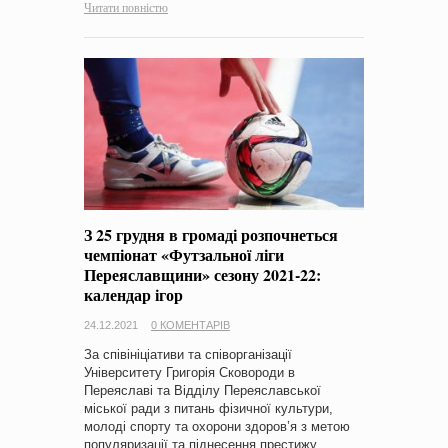
Читати повністю
З 25 грудня в громаді розпочнеться
чемпіонат «Футзальної ліги
Переяславщини» сезону 2021-22:
календар ігор
24.12.2021
0 КОМЕНТАРІВ
За співініціативи та співорганізації
Університету Григорія Сковороди в
Переяславі та Відділу Переяславської
міської ради з питань фізичної культури,
молоді спорту та охорони здоров’я з метою
популяризації та піднесення престижу