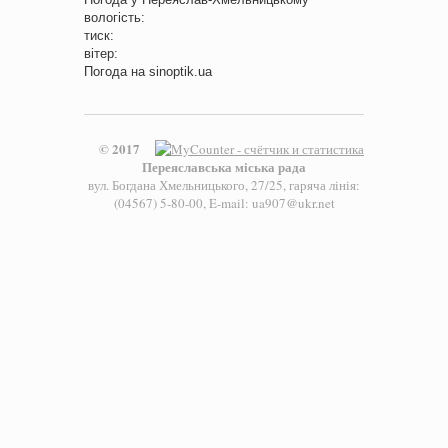
вологість:
тиск:
вітер:
Погода на
sinoptik.ua
© 2017
Переяславська міська рада
вул. Богдана Хмельницького, 27/25, гаряча лінія:
(04567) 5-80-00, E-mail: ua907@ukr.net