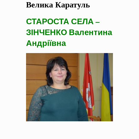
Велика Каратуль
на період 2018 – 2020 роки Оголошення про збір ідей
проектів
-
0 Коментарів
СТАРОСТА СЕЛА –
ЗІНЧЕНКО Валентина
Андріївна