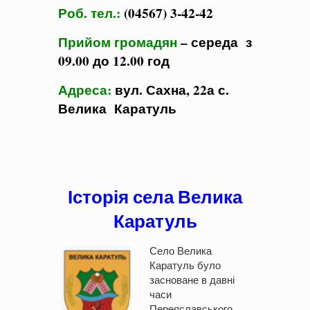
Роб. тел.:
(04567) 3-42-42
Прийом громадян
– середа з
09.00 до 12.00 год
Адреса:
вул. Сахна, 22а с.
Велика Каратуль
Історія села Велика
Каратуль
Село Велика
Каратуль було
засноване в давні
часи
Переяславського