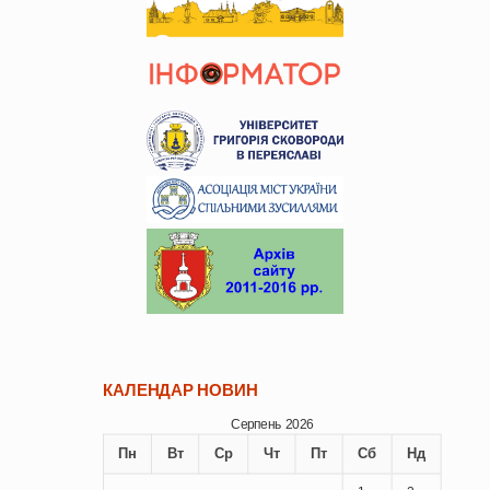
КАЛЕНДАР НОВИН
Серпень 2026
Пн
Вт
Ср
Чт
Пт
Сб
Нд