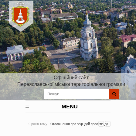
Офіційний сайт
Переяславської міської територіальної громади
MENU
9 років тому -
Оголошення про збір ідей проектів до
Плану реалізації Стратегії розвитку Київської області