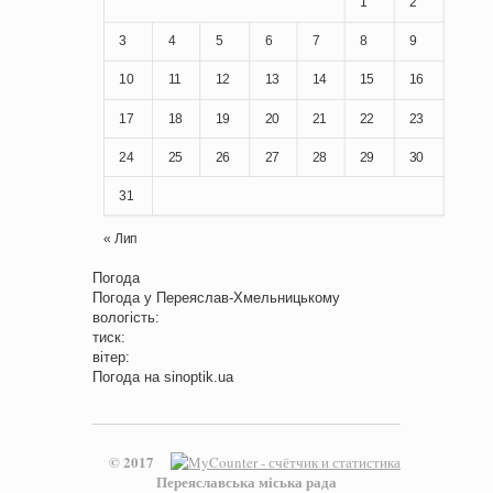
1
2
3
4
5
6
7
8
9
10
11
12
13
14
15
16
17
18
19
20
21
22
23
24
25
26
27
28
29
30
31
« Лип
Погода
Погода у
Переяслав-Хмельницькому
вологість:
тиск:
вітер:
Погода на
sinoptik.ua
© 2017
Переяславська міська рада