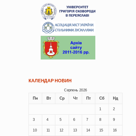
КАЛЕНДАР НОВИН
Серпень 2026
Пн
Вт
Ср
Чт
Пт
Сб
Нд
1
2
3
4
5
6
7
8
9
10
11
12
13
14
15
16