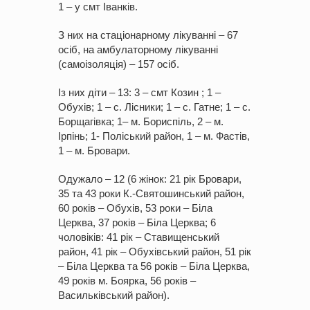
1 – у смт Іванків.
З них на стаціонарному лікуванні – 67
осіб, на амбулаторному лікуванні
(самоізоляція) – 157 осіб.
Із них діти – 13: 3 – смт Козин ; 1 –
Обухів; 1 – с. Лісники; 1 – с. Гатне; 1 – с.
Борщагівка; 1– м. Бориспіль, 2 – м.
Ірпінь; 1- Поліський район, 1 – м. Фастів,
1 – м. Бровари.
Одужало – 12 (6 жінок: 21 рік Бровари,
35 та 43 роки К.-Святошинський район,
60 років – Обухів, 53 роки – Біла
Церква, 37 років – Біла Церква; 6
чоловіків: 41 рік – Ставищенський
район, 41 рік – Обухівський район, 51 рік
– Біла Церква та 56 років – Біла Церква,
49 років м. Боярка, 56 років –
Васильківський район).