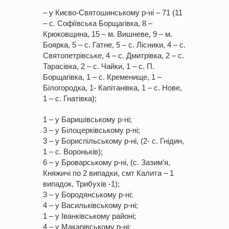
– у Києво-Святошинському р-ні – 71 (11
– с. Софіївська Борщагівка, 8 –
Крюковщина, 15 – м. Вишневе, 9 – м.
Боярка, 5 – с. Гатне, 5 – с. Лісники, 4 – с.
Святопетрівське, 4 – с. Дмитрівка, 2 – с.
Тарасівка, 2 – с. Чайки, 1 – с. П.
Борщагівка, 1 – с. Кременище, 1 –
Білогородка, 1- Капітанівка, 1 – с. Нове,
1 – с. Гнатівка);
1 – у Баришівському р-ні;
3 – у Білоцерківському р-ні;
3 – у Бориспільському р-ні, (2- с. Гнідин,
1 – с. Вороньків);
6 – у Броварському р-ні, (с. Зазим’я,
Княжичі по 2 випадки, смт Калита – 1
випадок, Трибухів -1);
3 – у Бородянському р-ні;
4 – у Васильківському р-ні;
1 – у Іванківському районі;
4 – у Макарівському р-ні;