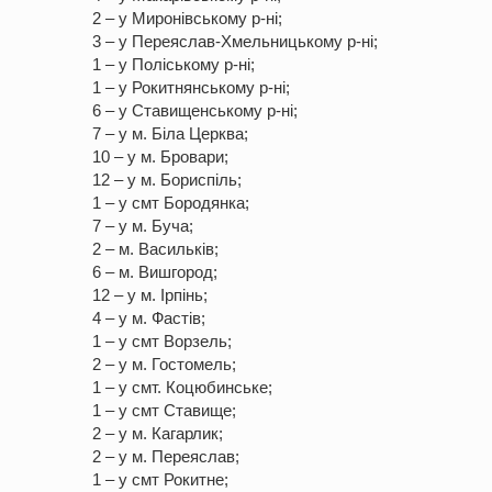
2 – у Миронівському р-ні;
3 – у Переяслав-Хмельницькому р-ні;
1 – у Поліському р-ні;
1 – у Рокитнянському р-ні;
6 – у Ставищенському р-ні;
7 – у м. Біла Церква;
10 – у м. Бровари;
12 – у м. Бориспіль;
1 – у смт Бородянка;
7 – у м. Буча;
2 – м. Васильків;
6 – м. Вишгород;
12 – у м. Ірпінь;
4 – у м. Фастів;
1 – у смт Ворзель;
2 – у м. Гостомель;
1 – у смт. Коцюбинське;
1 – у смт Ставище;
2 – у м. Кагарлик;
2 – у м. Переяслав;
1 – у смт Рокитне;