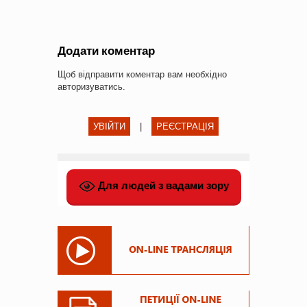
Додати коментар
Щоб відправити коментар вам необхідно
авторизуватись
.
УВІЙТИ
|
РЕЄСТРАЦІЯ
Для людей з вадами зору