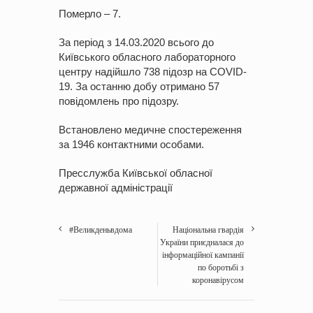
Померло – 7.
За період з 14.03.2020 всього до
Київського обласного лабораторного
центру надійшло 738 підозр на COVID-
19. За останню добу отримано 57
повідомлень про підозру.
Встановлено медичне спостереження
за 1946 контактними особами.
Пресслужба Київської обласної
державної адміністрації
#Великденьвдома
Національна гвардія
України приєдналася до
інформаційної кампанії
по боротьбі з
коронавірусом