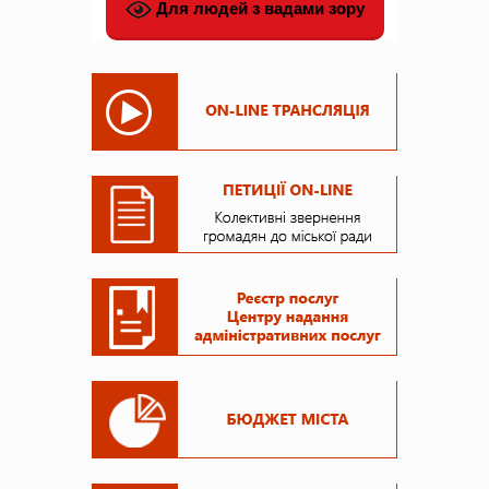
Для людей з вадами зору