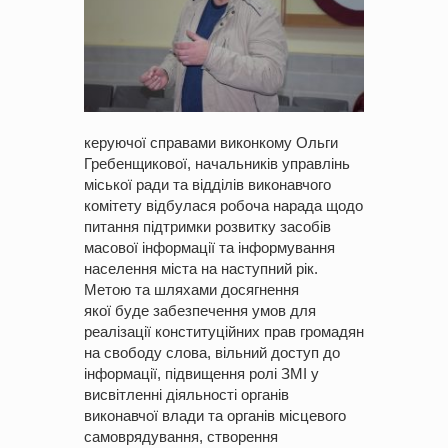
керуючої справами виконкому Ольги
Гребенщикової, начальників управлінь
міської ради та відділів виконавчого
комітету відбулася робоча нарада щодо
питання підтримки розвитку засобів
масової інформації та інформування
населення міста на наступний рік.
Метою та шляхами досягнення
якої буде забезпечення умов для
реалізації конституційних прав громадян
на свободу слова, вільний доступ до
інформації, підвищення ролі ЗМІ у
висвітленні діяльності органів
виконавчої влади та органів місцевого
самоврядування, створення