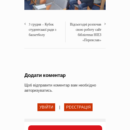
3 грудня – Кубок
Відсьогодні розпочав
студентської ради з
свою роботу сайт
баскетболу
бібліотеки НІЕЗ
«Переяслав»
Додати коментар
Щоб відправити коментар вам необхідно
авторизуватись
.
УВІЙТИ
|
РЕЄСТРАЦІЯ