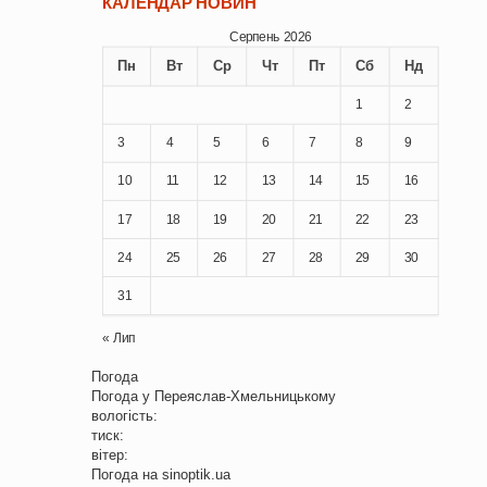
КАЛЕНДАР НОВИН
Серпень 2026
Пн
Вт
Ср
Чт
Пт
Сб
Нд
1
2
3
4
5
6
7
8
9
10
11
12
13
14
15
16
17
18
19
20
21
22
23
24
25
26
27
28
29
30
31
« Лип
Погода
Погода у
Переяслав-Хмельницькому
вологість:
тиск:
вітер:
Погода на
sinoptik.ua