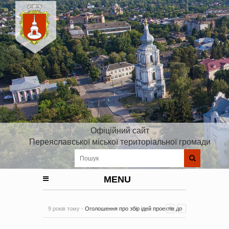
Офіційний сайт
Переяславської міської територіальної громади
MENU
9 років тому -
Оголошення про збір ідей проектів до
Плану реалізації Стратегії розвитку Київської області