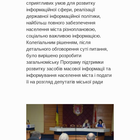
сприятливих умов для розвитку
інформаційної сфери, реалізації
державної інформаційної політики,
найбільш повного забезпечення
населення міста різноплановою,
соціально важливою інформацією.
Колегіальним рішенням, після
детального обговорення суті питання,
було вирішено розробити
загальноміську Програму підтримки
розвитку засобів масової інформації та
інформування населення міста і подати
її на розгляд депутатів міської ради