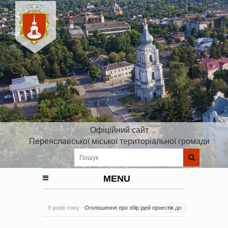
Офіційний сайт
Переяславської міської територіальної громади
MENU
9 років тому -
Оголошення про збір ідей проектів до
Плану реалізації Стратегії розвитку Київської області