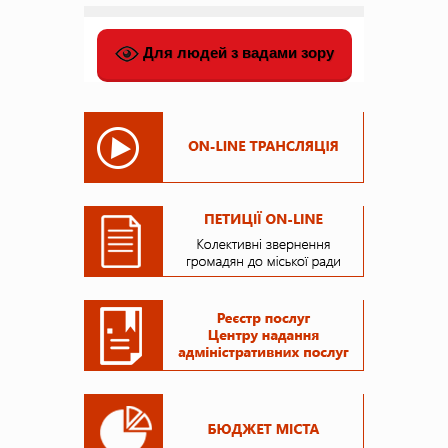
Для людей з вадами зору