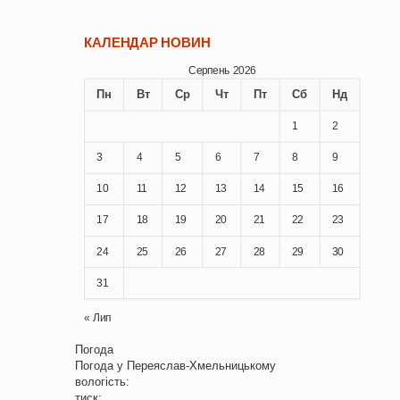
КАЛЕНДАР НОВИН
Серпень 2026
Пн
Вт
Ср
Чт
Пт
Сб
Нд
1
2
3
4
5
6
7
8
9
10
11
12
13
14
15
16
17
18
19
20
21
22
23
24
25
26
27
28
29
30
31
« Лип
Погода
Погода у
Переяслав-Хмельницькому
вологість:
тиск: