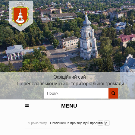
Офіційний сайт
Переяславської міської територіальної громади
MENU
9 років тому -
Оголошення про збір ідей проектів до
Плану реалізації Стратегії розвитку Київської області