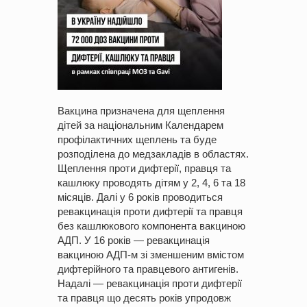
Вакцина призначена для щеплення
дітей за національним Календарем
профілактичних щеплень та буде
розподілена до медзакладів в областях.
Щеплення проти дифтерії, правця та
кашлюку проводять дітям у 2, 4, 6 та 18
місяців. Далі у 6 років проводиться
ревакцинація проти дифтерії та правця
без кашлюкового компонента вакциною
АДП. У 16 років — ревакцинація
вакциною АДП-м зі зменшеним вмістом
дифтерійного та правцевого антигенів.
Надалі — ревакцинація проти дифтерії
та правця що десять років упродовж