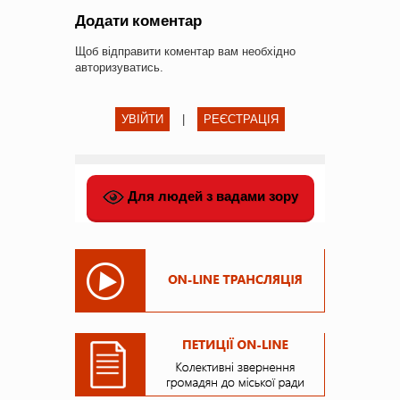
Додати коментар
Щоб відправити коментар вам необхідно
авторизуватись
.
УВІЙТИ
|
РЕЄСТРАЦІЯ
Для людей з вадами зору