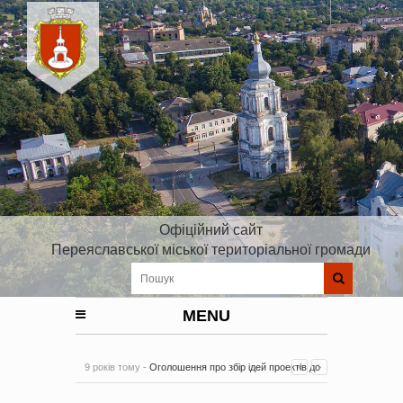
Офіційний сайт
Переяславської міської територіальної громади
MENU
9 років тому -
Оголошення про збір ідей проектів до
Плану реалізації Стратегії розвитку Київської області