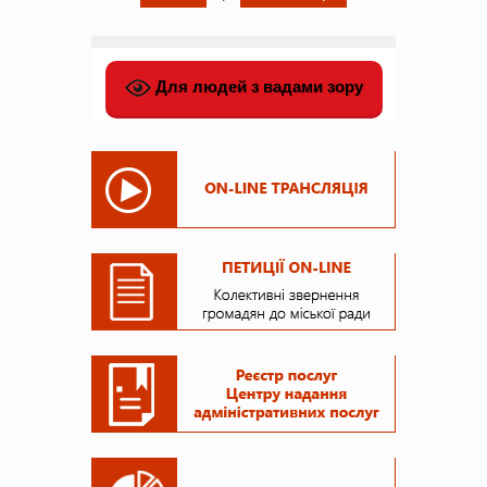
Для людей з вадами зору