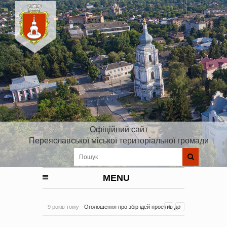
Офіційний сайт
Переяславської міської територіальної громади
MENU
9 років тому -
Оголошення про збір ідей проектів до
Плану реалізації Стратегії розвитку Київської області