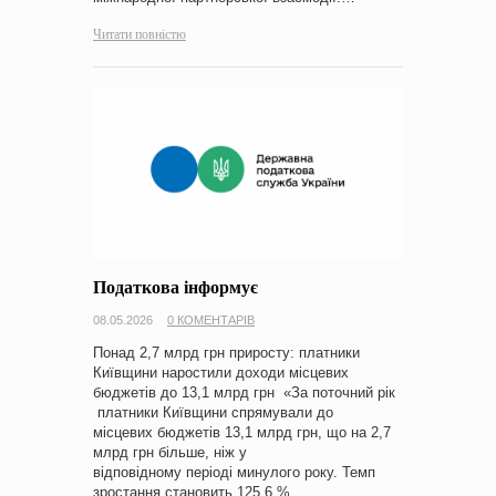
Читати повністю
Податкова інформує
08.05.2026
0 КОМЕНТАРІВ
Понад 2,7 млрд грн приросту: платники
Київщини наростили доходи місцевих
бюджетів до 13,1 млрд грн «За поточний рік
платники Київщини спрямували до
місцевих бюджетів 13,1 млрд грн, що на 2,7
млрд грн більше, ніж у
відповідному періоді минулого року. Темп
зростання становить 125,6 %,