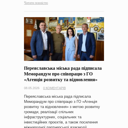
Читати повністю
Переяславська міська рада підписала
Меморандум про співпрацю з ГО
«Агенція розвитку та відновлення»
08.05.2026
0 КОМЕНТАРІВ
Переяславська міська рада підписала
Меморандум про співпрацю з ГО «Агенція
розвитку та відновлення» з метою розвитку
громади, реалізації спільних
інфраструктурних, соціальних та
інвестиційних проєктів, а також посилення
міжнародної партнерської взаємодії.…