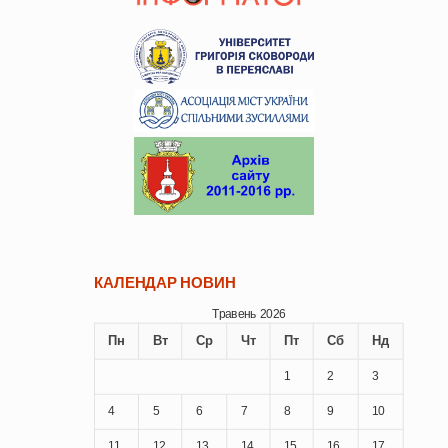
КАЛЕНДАР НОВИН
Травень 2026
Пн
Вт
Ср
Чт
Пт
Сб
Нд
1
2
3
4
5
6
7
8
9
10
11
12
13
14
15
16
17