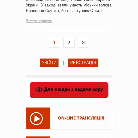
Україні. У заході взяли участь міський голова
Вячеслав Саулко, його заступник Ольга…
Читати повністю
1
2
3
УВІЙТИ
|
РЕЄСТРАЦІЯ
Для людей з вадами зору