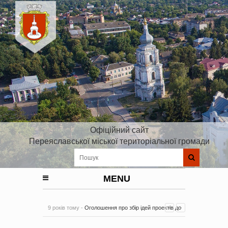
Офіційний сайт
Переяславської міської територіальної громади
MENU
9 років тому -
Оголошення про збір ідей проектів до
Плану реалізації Стратегії розвитку Київської області