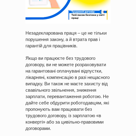
Незадекларована праця – це не тільки
порушення закону, а й втрата прав і
гарантій для працівників.
Якщо ви працюєте без трудового
договору, ви не можете розраховувати
на гарантовані оплачувані відпустки,
лікарняні, компенсацію в разі нещасного
випадку. Ви також не маєте захисту від
свавільного звільнення, зниження
зарплати, перевантаження роботою. Не
дайте себе обдурити роботодавцям, які
пропонують вам працювати без
трудового договору, із зарплатою «в
конверті» або за цивільно-правовими
договорами.