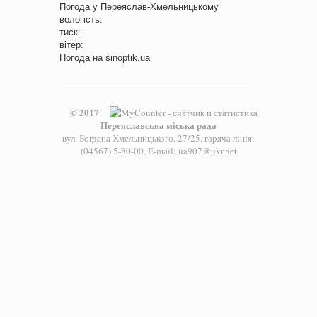
Погода у
Переяслав-Хмельницькому
вологість:
тиск:
вітер:
Погода на
sinoptik.ua
© 2017
Переяславська міська рада
вул. Богдана Хмельницького, 27/25, гаряча лінія:
(04567) 5-80-00, E-mail: ua907@ukr.net