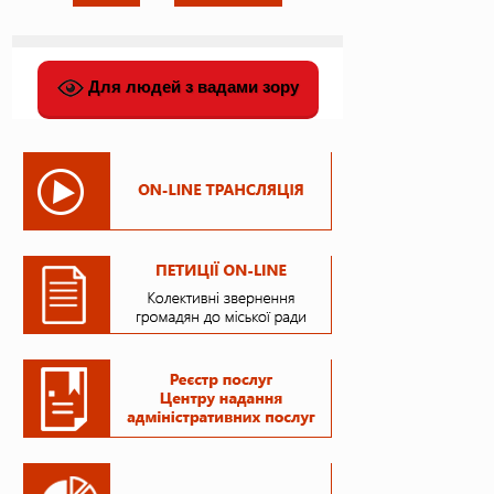
Для людей з вадами зору