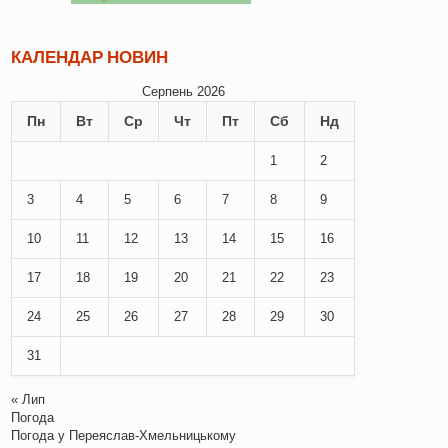
КАЛЕНДАР НОВИН
Серпень 2026
Пн
Вт
Ср
Чт
Пт
Сб
Нд
1
2
3
4
5
6
7
8
9
10
11
12
13
14
15
16
17
18
19
20
21
22
23
24
25
26
27
28
29
30
31
« Лип
Погода
Погода у
Переяслав-Хмельницькому