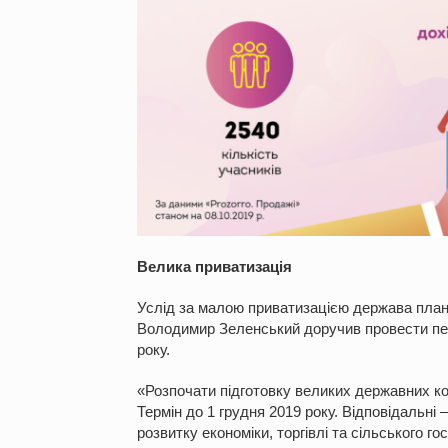
Велика приватизація
Услід за малою приватизацією держава плану
Володимир Зеленський доручив провести перш
року.
«Розпочати підготовку великих державних ко
Термін до 1 грудня 2019 року. Відповідальні –
розвитку економіки, торгівлі та сільського 