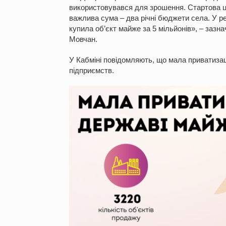
використовувався для зрошення. Стартова ці
важлива сума – два річні бюджети села. У р
купила об’єкт майже за 5 мільйонів», – заз
Мовчан.
У Кабміні повідомляють, що мала приватизац
підприємств.