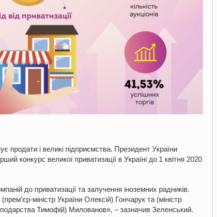
є продати і великі підприємства. Президент України
ий конкурс великої приватизації в Україні до 1 квітня 2020
мпаній до приватизації та залучення іноземних радників.
 (прем’єр-міністр України Олексій) Гончарук та (міністр
господарства Тимофій) Милованов», – зазначив Зеленський.