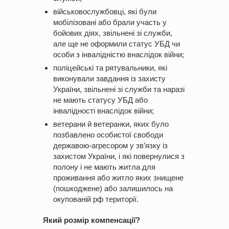
військовослужбовці, які були
мобілізовані або брали участь у
бойових діях, звільнені зі служби,
але ще не оформили статус УБД чи
особи з інвалідністю внаслідок війни;
поліцейські та рятувальники, які
виконували завдання із захисту
України, звільнені зі служби та наразі
не мають статусу УБД або
інвалідності внаслідок війни;
ветерани й ветеранки, яких було
позбавлено особистої свободи
державою-агресором у зв’язку із
захистом України, і які повернулися з
полону і не мають житла для
проживання або житло яких знищене
(пошкоджене) або залишилось на
окупованій рф території.
Який розмір компенсації?