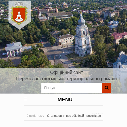
Офіційний сайт
Переяславської міської територіальної громади
MENU
9 років тому -
Оголошення про збір ідей проектів до
Плану реалізації Стратегії розвитку Київської області