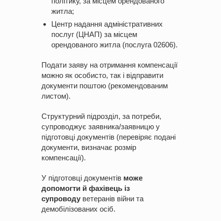
політику, за місцем орендованого
житла;
Центр надання адміністративних
послуг (ЦНАП) за місцем
орендованого житла (послуга 02606).
Подати заяву на отримання компенсації
можно як особисто, так і відправити
документи поштою (рекомендованим
листом).
Структурний підрозділ, за потреби,
супроводжує заявника/заявницю у
підготовці документів (перевіряє подані
документи, визначає розмір
компенсації).
У підготовці документів
може
допомогти й фахівець із
супроводу
ветеранів війни та
демобілізованих осіб.