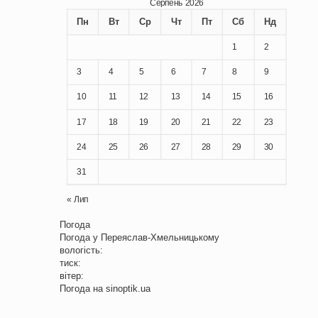
Серпень 2026
Пн
Вт
Ср
Чт
Пт
Сб
Нд
1
2
3
4
5
6
7
8
9
10
11
12
13
14
15
16
17
18
19
20
21
22
23
24
25
26
27
28
29
30
31
« Лип
Погода
Погода у
Переяслав-Хмельницькому
вологість:
тиск:
вітер:
Погода на
sinoptik.ua