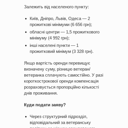
Залежить від населеного пункту:
Київ, Дніпро, Львів, Одеса — 2
прожиткові мінімуми (6 656 грн);
обласні центри — 1,5 прожиткового
мінімуму (4 992 грн);
інші населені пункти — 1
прожитковий мінімум (3 328 грн).
Якщо вартість оренди перевищує
визначену суму, різницю ветеран/
ветеранка сплачують самостійно. У разі
короткострокової оренди компенсація
розраховується пропорційно кількості
днів проживання.
Куди подати заяву?
Через структурний підрозділ,
відповідальний за ветеранську