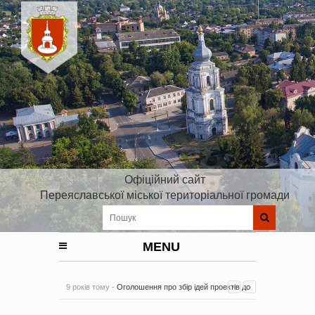
Офіційний сайт
Переяславської міської територіальної громади
MENU
9 років тому -
Оголошення про збір ідей проектів до
Плану реалізації Стратегії розвитку Київської області