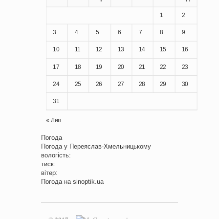
1
2
3
4
5
6
7
8
9
10
11
12
13
14
15
16
17
18
19
20
21
22
23
24
25
26
27
28
29
30
31
« Лип
Погода
Погода у
Переяслав-Хмельницькому
вологість:
тиск:
вітер:
Погода на
sinoptik.ua