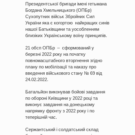
Президентської бригади імені гетьмана
Богдана Хмельницького (ОПБр)
Сухопутних військ Збройних Сил
України яка є когортою найкращих синів
нашої Батьківщини та уособленням
близіких Українському воїну принципів.
21 обсп ОПБр – сформований у
березні 2022 року на початку
повномасштабного вторгнення згідно
плану по мобілізації та наказу про
введення військового стану № 69 від
24.02.2022.
Батальйон виконував бойові завдання
по обороні Київщини у 2022 році та
виконує завдання на донецькому
напрямку фронту з 2022 року і по
теперішній час.
Сержантський і солдатський склад