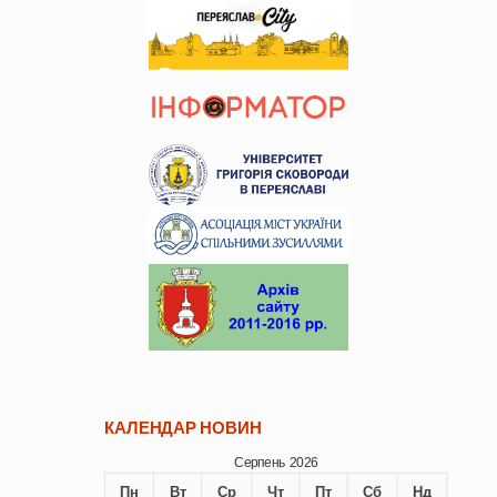
КАЛЕНДАР НОВИН
Серпень 2026
Пн
Вт
Ср
Чт
Пт
Сб
Нд