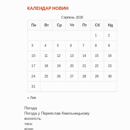
КАЛЕНДАР НОВИН
Серпень 2026
Пн
Вт
Ср
Чт
Пт
Сб
Нд
1
2
3
4
5
6
7
8
9
10
11
12
13
14
15
16
17
18
19
20
21
22
23
24
25
26
27
28
29
30
31
« Лип
Погода
Погода у
Переяслав-Хмельницькому
вологість:
тиск:
вітер: