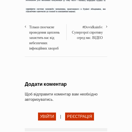
Тільки своєчасне
#Dovidkainfo:
проведення щеплень
Супергерої спротиву
захистить вас від
серед нас. ВІДЕО
небезпечних
інфекційних хвороб
Додати коментар
Щоб відправити коментар вам необхідно
авторизуватись
.
УВІЙТИ
|
РЕЄСТРАЦІЯ