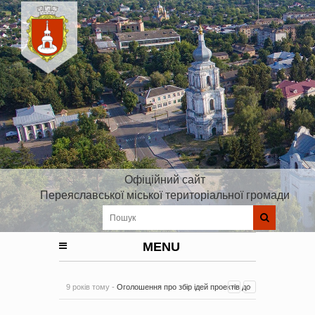
Офіційний сайт
Переяславської міської територіальної громади
MENU
9 років тому -
Оголошення про збір ідей проектів до
Плану реалізації Стратегії розвитку Київської області