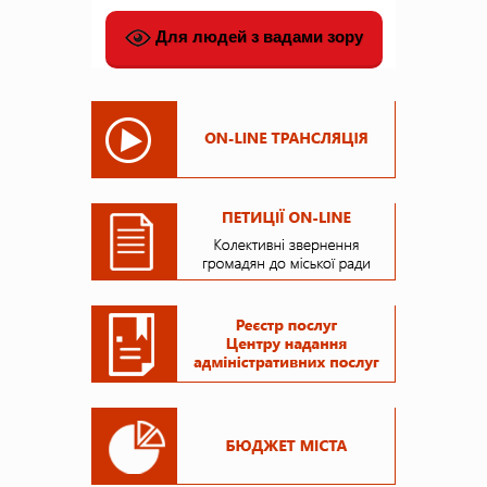
Для людей з вадами зору