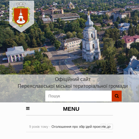
Офіційний сайт
Переяславської міської територіальної громади
MENU
9 років тому -
Оголошення про збір ідей проектів до
Плану реалізації Стратегії розвитку Київської області