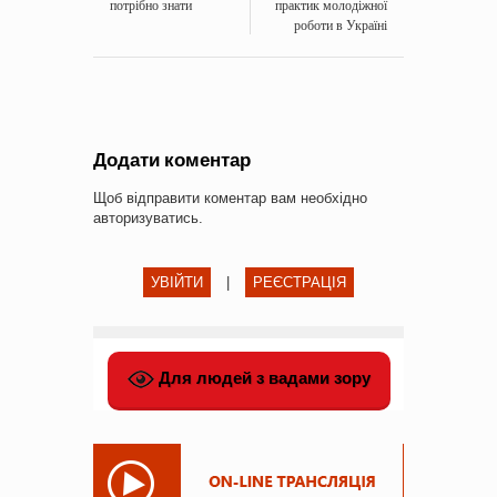
потрібно знати
практик молодіжної
роботи в Україні
Додати коментар
Щоб відправити коментар вам необхідно
авторизуватись
.
УВІЙТИ
|
РЕЄСТРАЦІЯ
Для людей з вадами зору