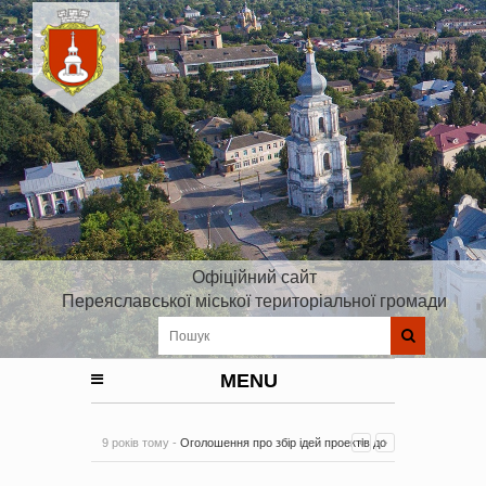
Офіційний сайт
Переяславської міської територіальної громади
MENU
9 років тому -
Оголошення про збір ідей проектів до
Плану реалізації Стратегії розвитку Київської області