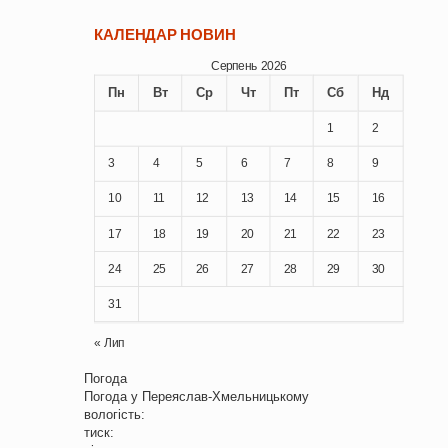
КАЛЕНДАР НОВИН
Серпень 2026
Пн
Вт
Ср
Чт
Пт
Сб
Нд
1
2
3
4
5
6
7
8
9
10
11
12
13
14
15
16
17
18
19
20
21
22
23
24
25
26
27
28
29
30
31
« Лип
Погода
Погода у
Переяслав-Хмельницькому
вологість:
тиск: