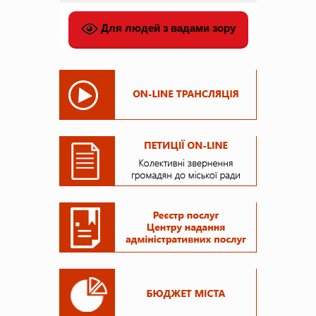
Для людей з вадами зору