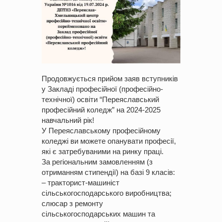
Продовжується прийом заяв вступників
у Закладі професійної (професійно-
технічної) освіти “Переяславський
професійний коледж” на 2024-2025
навчальний рік!
У Переяславському професійному
коледжі ви можете опанувати професії,
які є затребуваними на ринку праці.
За регіональним замовленням (з
отриманням стипендії) на базі 9 класів:
– тракторист-машиніст
сільськогосподарського виробництва;
слюсар з ремонту
сільськогосподарських машин та