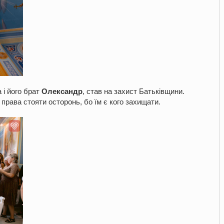
а і його брат
Олександр
, став на захист Батьківщини.
рава стояти осторонь, бо їм є кого захищати.