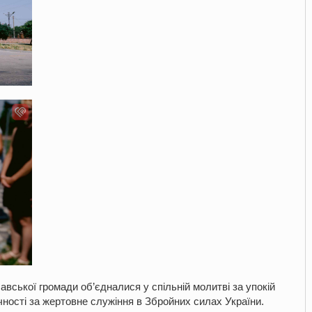
вської громади об’єдналися у спільній молитві за упокій
чності за жертовне служіння в Збройних силах України.