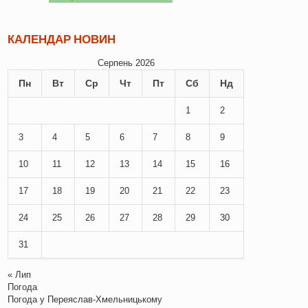
КАЛЕНДАР НОВИН
Серпень 2026
Пн
Вт
Ср
Чт
Пт
Сб
Нд
1
2
3
4
5
6
7
8
9
10
11
12
13
14
15
16
17
18
19
20
21
22
23
24
25
26
27
28
29
30
31
« Лип
Погода
Погода у
Переяслав-Хмельницькому