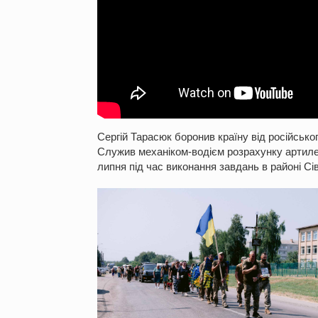
Сергій Тарасюк боронив країну від російськог
Служив механіком-водієм розрахунку артилер
липня під час виконання завдань в районі С