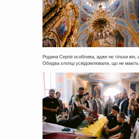
Родина Сергія особлива, адже не тільки він, 
Обидва хлопці усвідомлювали, що не мають п