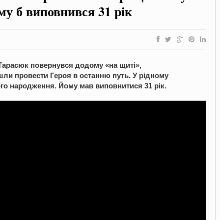
му б виповнився 31 рік
 Тарасюк повернувся додому «на щиті»,
шли провести Героя в останню путь. У рідному
го народження. Йому мав виповнитися 31 рік.