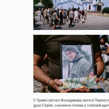
У Храмі святого Володимира жителі Переясла
душі Сергія, схиляючи голови у глибокій вдя