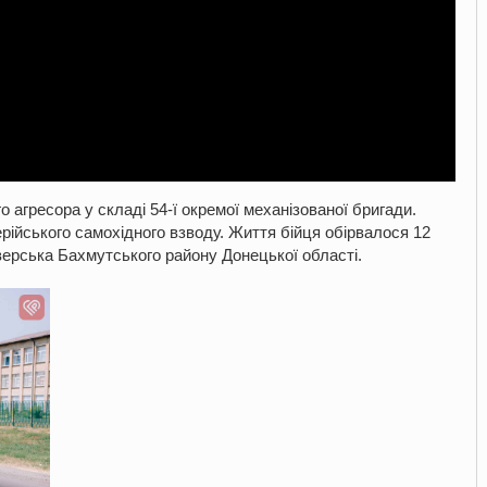
о агресора у складі 54-ї окремої механізованої бригади.
ійського самохідного взводу. Життя бійця обірвалося 12
іверська Бахмутського району Донецької області.