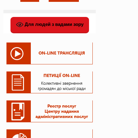
Для людей з вадами зору