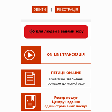
УВІЙТИ
|
РЕЄСТРАЦІЯ
Для людей з вадами зору