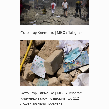
Фото: Ігор Клименко | МВС / Telegram
Фото: Ігор Клименко | МВС / Telegram
Клименко також повідомив, що 112
людей зазнали поранень: