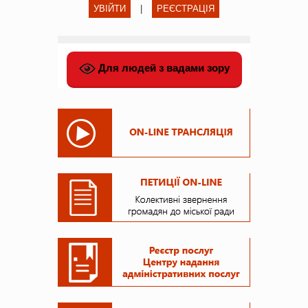
УВІЙТИ
|
РЕЄСТРАЦІЯ
Для людей з вадами зору