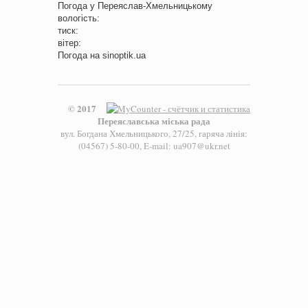
Погода у
Переяслав-Хмельницькому
вологість:
тиск:
вітер:
Погода на
sinoptik.ua
© 2017
Переяславська міська рада
вул. Богдана Хмельницького, 27/25, гаряча лінія:
(04567) 5-80-00, E-mail: ua907@ukr.net