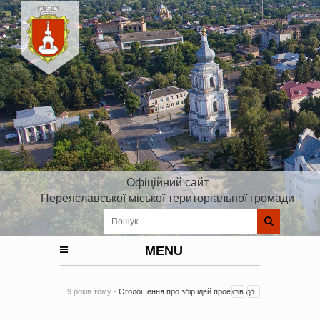
Офіційний сайт
Переяславської міської територіальної громади
MENU
9 років тому -
Оголошення про збір ідей проектів до
Плану реалізації Стратегії розвитку Київської області