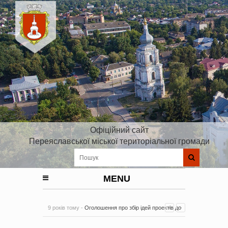
Офіційний сайт
Переяславської міської територіальної громади
MENU
9 років тому -
Оголошення про збір ідей проектів до
Плану реалізації Стратегії розвитку Київської області