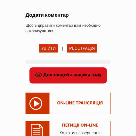
Додати коментар
Щоб відправити коментар вам необхідно
авторизуватись
.
УВІЙТИ
|
РЕЄСТРАЦІЯ
Для людей з вадами зору