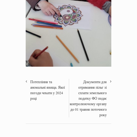
Потепління та
Документи для
аномальні явища. Якої
отримання пільг зі
погоди чекати у 2024
сплати земельного
році
податку ФО подає
контролюючому органу
до 01 травня поточного
року