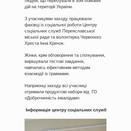
людей, що перебували в зоні бойових
дій на території України.
З учасницями заходу працювали
фахівці із соціальної роботи Центру
соціальних служб Переяславської
міської ради та волонтерка Червоного
Хреста Інна Крячок.
Жінки, крім обговорення та спілкування,
вирішували тестові завдання,
навчались ефективним методам
взаємодії із травмами.
Наприкінці заходу всі учасниці
отримали продуктові набори від ГО
«Доброчинність інвалідам».
Інформація центру соціальних служб